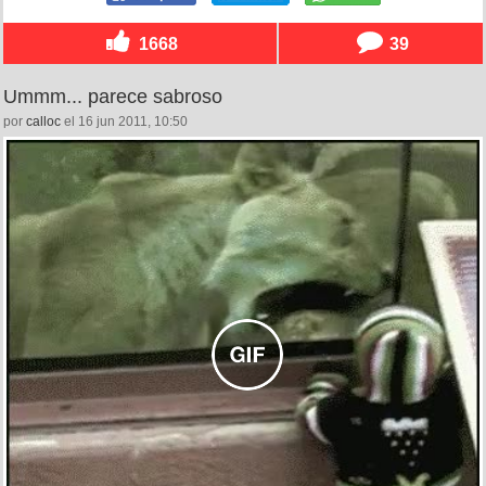
1668
39
Ummm... parece sabroso
por
calloc
el 16 jun 2011, 10:50