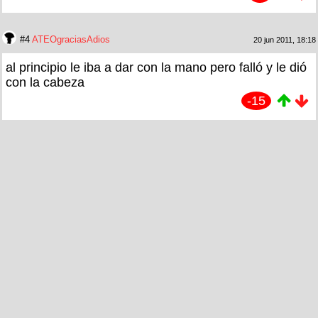
#4
ATEOgraciasAdios
20 jun 2011, 18:18
al principio le iba a dar con la mano pero falló y le dió
con la cabeza
-15