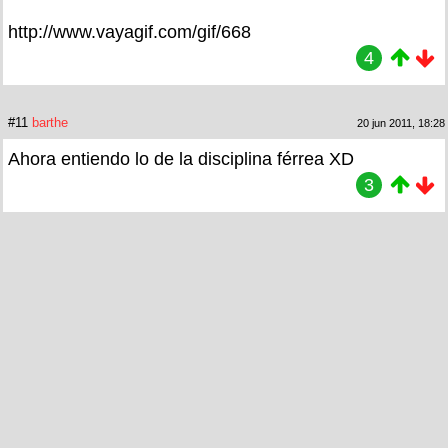
http://www.vayagif.com/gif/668
4
#11
barthe
20 jun 2011, 18:28
Ahora entiendo lo de la disciplina férrea XD
3