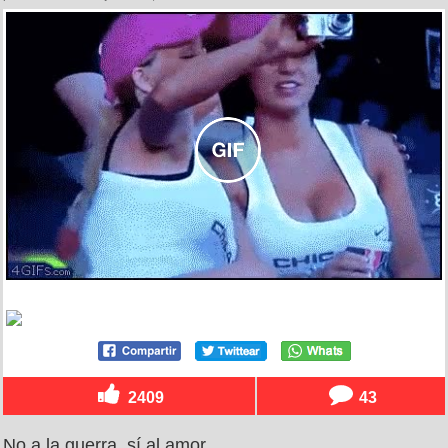
2409
43
No a la guerra, sí al amor