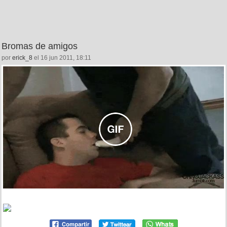
Bromas de amigos
por
erick_8
el 16 jun 2011, 18:11