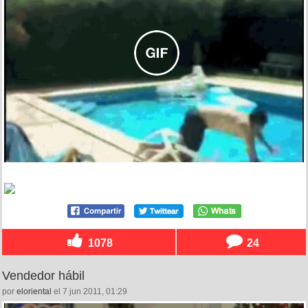
1078
24
Vendedor hábil
por
eloriental
el 7 jun 2011, 01:29