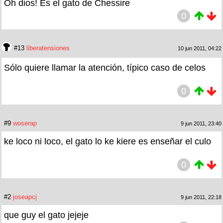
Oh dios! Es el gato de Chessire
0
#13
liberatensiones
10 jun 2011, 04:22
Sólo quiere llamar la atención, típico caso de celos
0
#9
woserap
9 jun 2011, 23:40
ke loco ni loco, el gato lo ke kiere es enseñar el culo
0
#2
joseapcj
9 jun 2011, 22:18
que guy el gato jejeje