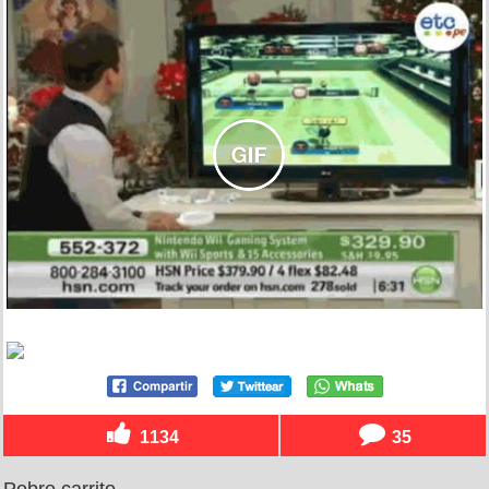
1134
35