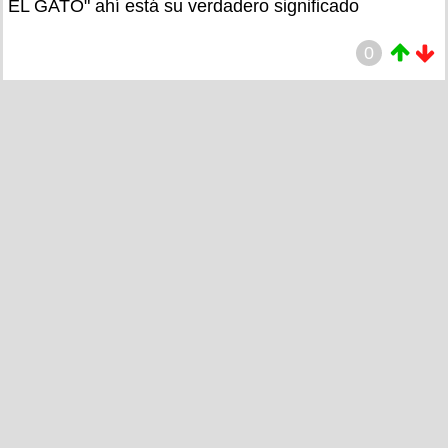
EL GATO" ahí está su verdadero significado
0