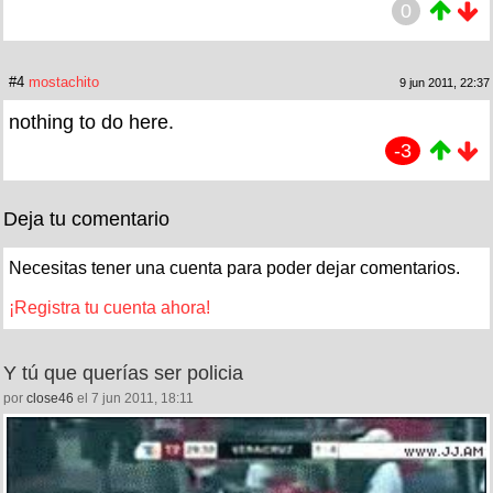
0
#4
mostachito
9 jun 2011, 22:37
nothing to do here.
-3
Deja tu comentario
Necesitas tener una cuenta para poder dejar comentarios.
¡Registra tu cuenta ahora!
Y tú que querías ser policia
por
close46
el 7 jun 2011, 18:11