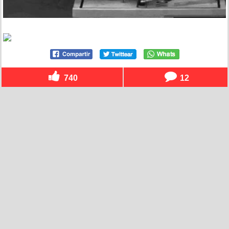
740
12