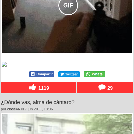
1119
29
¿Dónde vas, alma de cántaro?
por
close46
el 7 jun 2011, 18:06