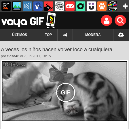
ÚLTIMOS
TOP
MODERA
A veces los niños hacen volver loco a cualquiera
por
close46
el 7 jun 2011, 18:15