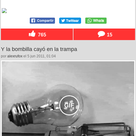
765
15
Y la bombilla cayó en la trampa
por
alexrufox
el 5 jun 2011, 01:04