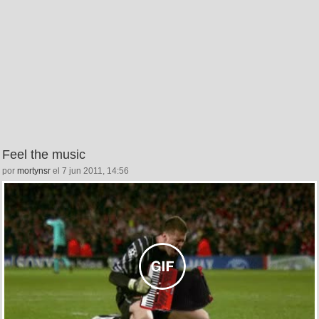
Feel the music
por
mortynsr
el 7 jun 2011, 14:56