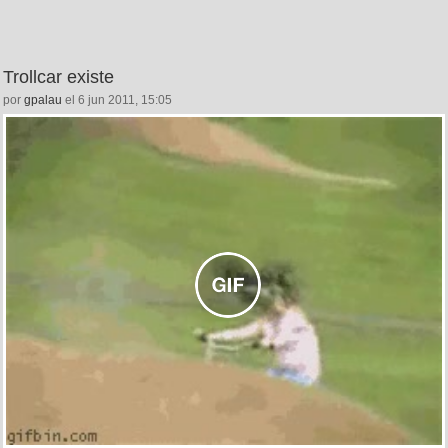
Trollcar existe
por
gpalau
el 6 jun 2011, 15:05