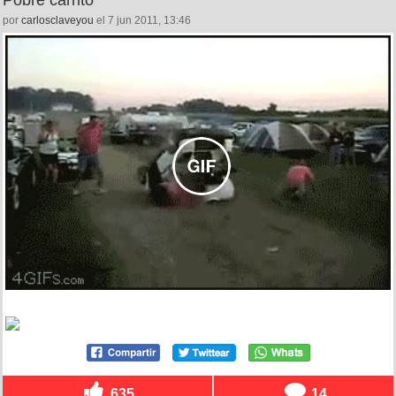
Pobre carrito
por
carlosclaveyou
el 7 jun 2011, 13:46
635
14