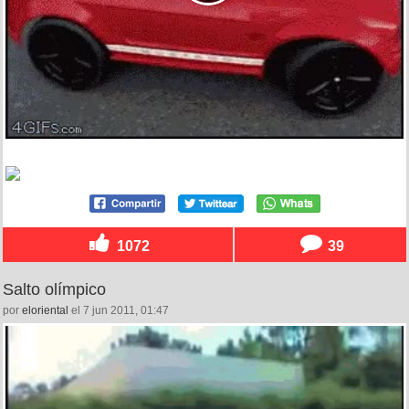
1072
39
Salto olímpico
por
eloriental
el 7 jun 2011, 01:47