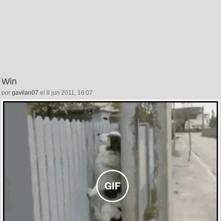
Win
por
gavilan07
el 8 jun 2011, 16:07