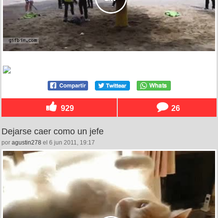
929
26
Dejarse caer como un jefe
por
agustin278
el 6 jun 2011, 19:17