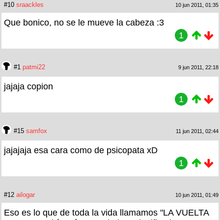
#10
sraackles
10 jun 2011, 01:35
Que bonico, no se le mueve la cabeza :3
1
#1
patmi22
9 jun 2011, 22:18
jajaja copion
1
#15
samfox
11 jun 2011, 02:44
jajajaja esa cara como de psicopata xD
1
#12
ailogar
10 jun 2011, 01:49
Eso es lo que de toda la vida llamamos "LA VUELTA