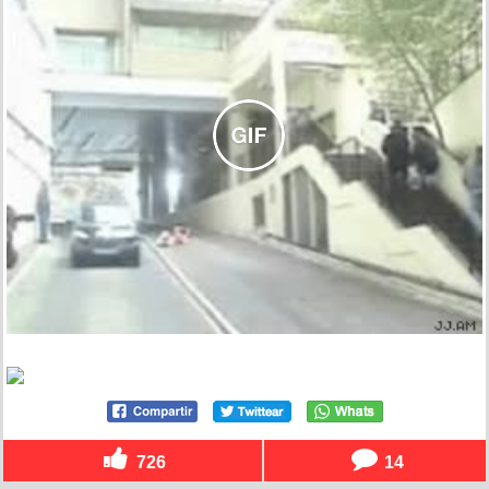
726
14