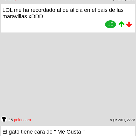
LOL me ha recordado al de alicia en el pais de las
maravillas xDDD
15
#5
peloncara
9 jun 2011, 22:38
El gato tiene cara de " Me Gusta "