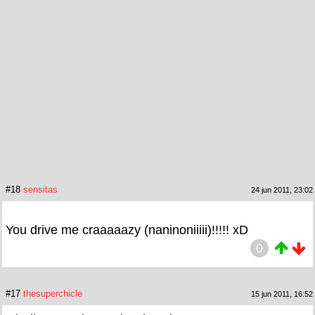
#18
sensitas
24 jun 2011, 23:02
You drive me craaaaazy (naninoniiiii)!!!!! xD
0
#17
thesuperchicle
15 jun 2011, 16:52