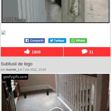
1908
31
Subfusil de lego
por
duende_j
el 7 jun 2011, 15:04