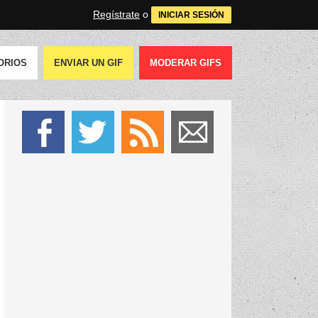
Regístrate
o
INICIAR SESIÓN
ORIOS
ENVIAR UN GIF
MODERAR GIFS