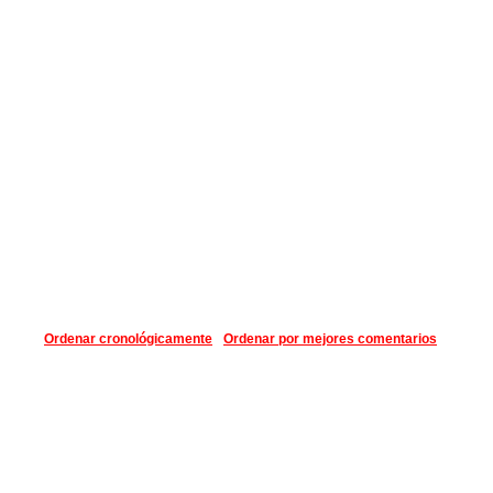
Ordenar cronológicamente
Ordenar por mejores comentarios