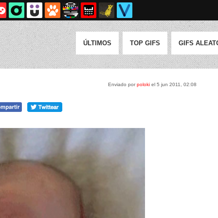
ÚLTIMOS
TOP GIFS
GIFS ALEAT
Enviado por
poloki
el 5 jun 2011, 02:08