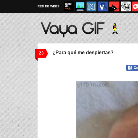
RED DE WEBS
¿Para qué me despiertas?
23