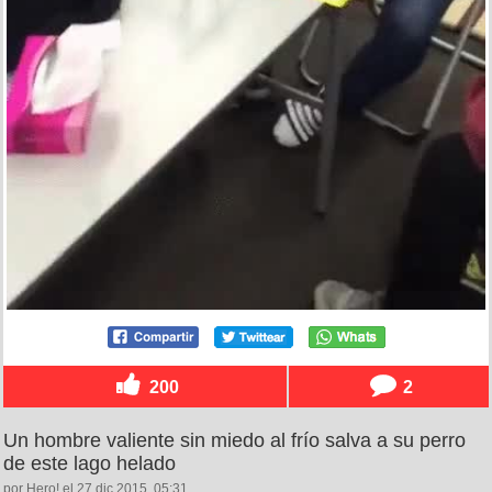
200
2
Un hombre valiente sin miedo al frío salva a su perro
de este lago helado
por Hero! el 27 dic 2015, 05:31