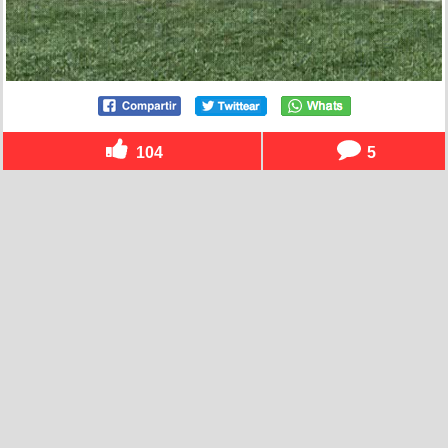
104
5