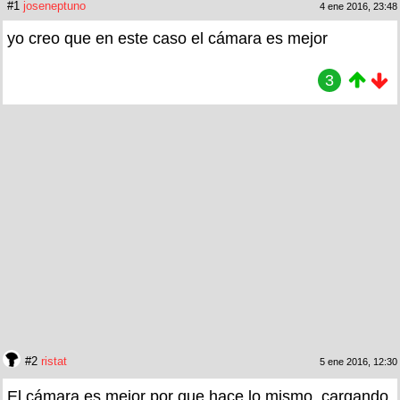
#1
joseneptuno
4 ene 2016, 23:48
yo creo que en este caso el cámara es mejor
3
#2
ristat
5 ene 2016, 12:30
El cámara es mejor por que hace lo mismo, cargando