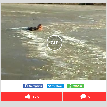
176
5