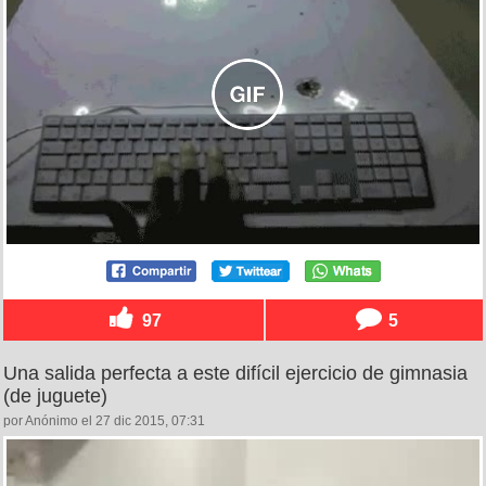
97
5
Una salida perfecta a este difícil ejercicio de gimnasia
(de juguete)
por Anónimo el 27 dic 2015, 07:31