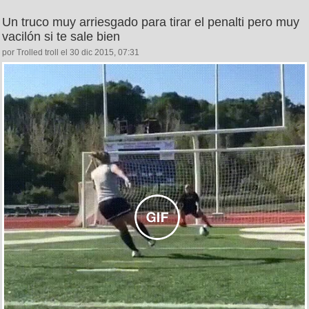
Un truco muy arriesgado para tirar el penalti pero muy
vacilón si te sale bien
por Trolled troll el 30 dic 2015, 07:31