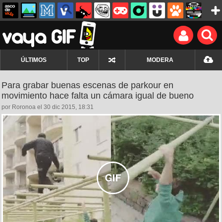
ÚLTIMOS
TOP
MODERA
Para grabar buenas escenas de parkour en
movimiento hace falta un cámara igual de bueno
por Roronoa el 30 dic 2015, 18:31