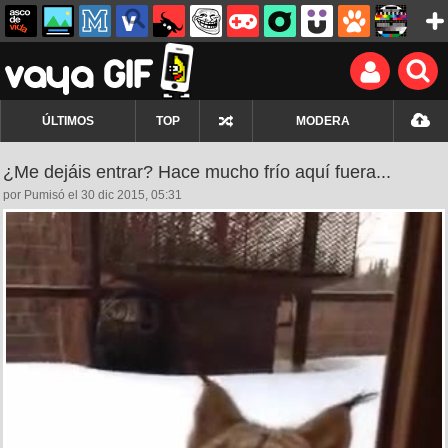
ÚLTIMOS
TOP
MODERA
¿Me dejáis entrar? Hace mucho frío aquí fuera...
por Pumisó el 30 dic 2015, 05:31