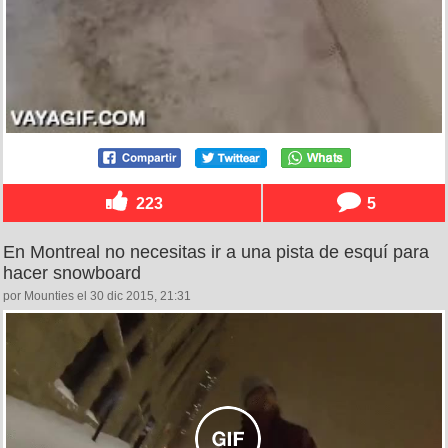
223
5
En Montreal no necesitas ir a una pista de esquí para
hacer snowboard
por Mounties el 30 dic 2015, 21:31