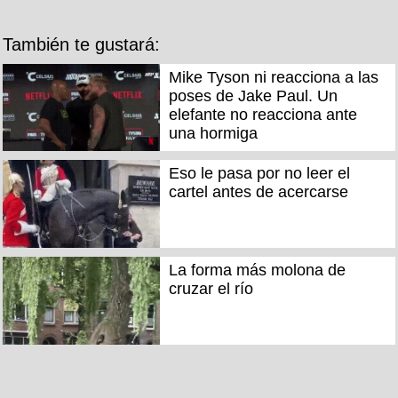
También te gustará:
Mike Tyson ni reacciona a las
poses de Jake Paul. Un
elefante no reacciona ante
una hormiga
Eso le pasa por no leer el
cartel antes de acercarse
La forma más molona de
cruzar el río