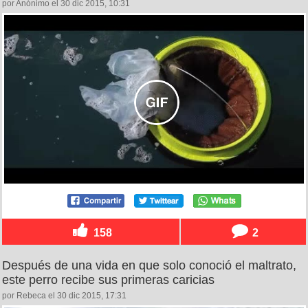
por Anónimo el 30 dic 2015, 10:31
158
2
Después de una vida en que solo conoció el maltrato,
este perro recibe sus primeras caricias
por Rebeca el 30 dic 2015, 17:31