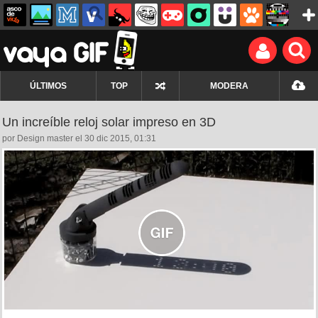
ÚLTIMOS
TOP
MODERA
Un increíble reloj solar impreso en 3D
por Design master el 30 dic 2015, 01:31