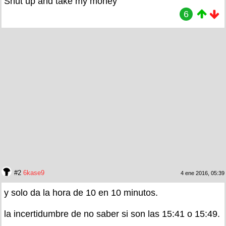
Shut up and take my money
6
#2
6kase9
4 ene 2016, 05:39
y solo da la hora de 10 en 10 minutos.
la incertidumbre de no saber si son las 15:41 o 15:49.