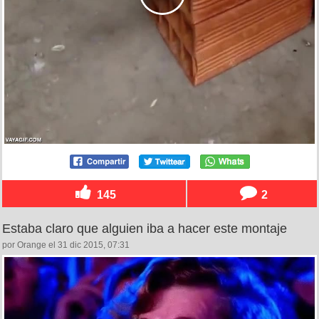
145
2
Estaba claro que alguien iba a hacer este montaje
por Orange el 31 dic 2015, 07:31