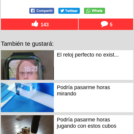
143
5
También te gustará:
El reloj perfecto no exist...
Podría pasarme horas
mirando
Podría pasarme horas
jugando con estos cubos