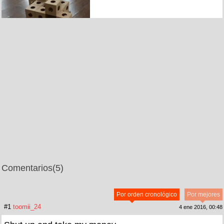
Comentarios
(5)
Por orden cronológico
Por mejores
#1
toomii_24
4 ene 2016, 00:48