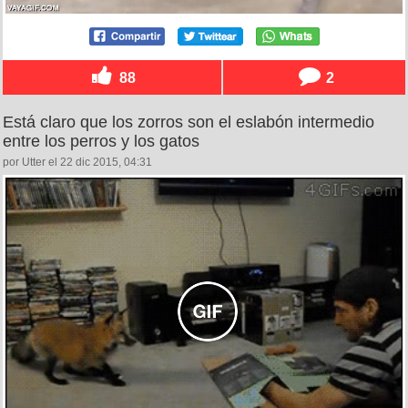
88
2
Está claro que los zorros son el eslabón intermedio
entre los perros y los gatos
por Utter el 22 dic 2015, 04:31