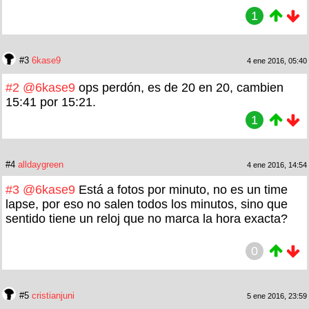
1
#3
6kase9
4 ene 2016, 05:40
#2
@6kase9
ops perdón, es de 20 en 20, cambien
15:41 por 15:21.
1
#4
alldaygreen
4 ene 2016, 14:54
#3
@6kase9
Está a fotos por minuto, no es un time
lapse, por eso no salen todos los minutos, sino que
sentido tiene un reloj que no marca la hora exacta?
0
#5
cristianjuni
5 ene 2016, 23:59