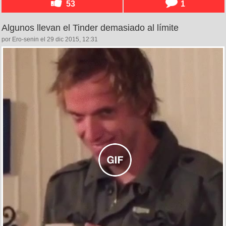
53
1
Algunos llevan el Tinder demasiado al límite
por Ero-senin el 29 dic 2015, 12:31