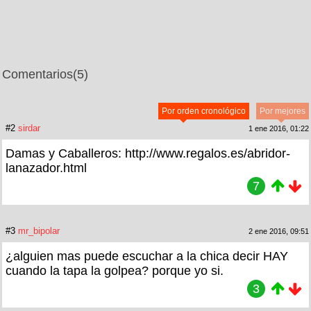
Comentarios
(5)
Por orden cronológico
Por mejores
#2
sirdar
1 ene 2016, 01:22
Damas y Caballeros: http://www.regalos.es/abridor-
lanazador.html
7
#3
mr_bipolar
2 ene 2016, 09:51
¿alguien mas puede escuchar a la chica decir HAY
cuando la tapa la golpea? porque yo si.
3