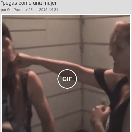
''pegas como una mujer''
por Girl Power el 28 dic 2015, 16:31