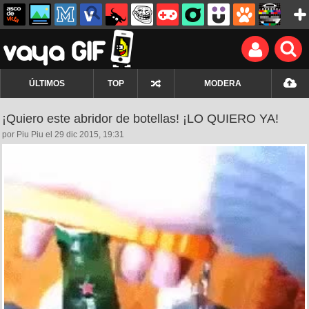
ÚLTIMOS
TOP
MODERA
¡Quiero este abridor de botellas! ¡LO QUIERO YA!
por Piu Piu el 29 dic 2015, 19:31