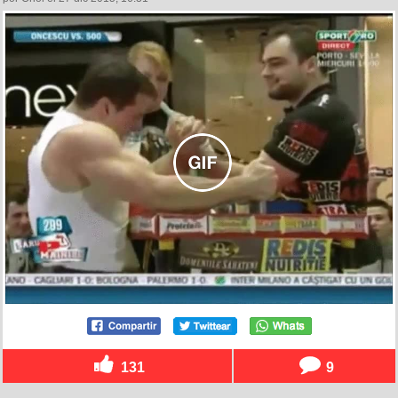
131
9