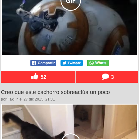
52
3
Creo que este cachorro sobreactúa un poco
por Fakilin el 27 dic 2015, 21:31