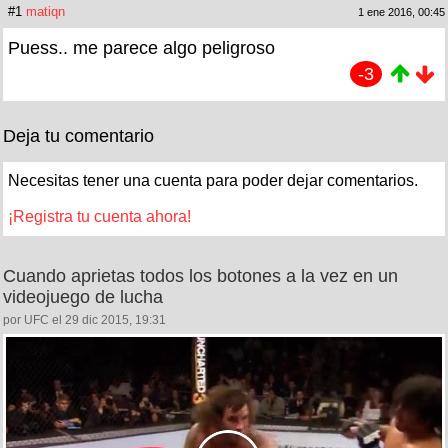
#1
matiqn
1 ene 2016, 00:45
Puess.. me parece algo peligroso
-3
Deja tu comentario
Necesitas tener una cuenta para poder dejar comentarios.
¡Registra tu cuenta ahora!
Cuando aprietas todos los botones a la vez en un
videojuego de lucha
por UFC el 29 dic 2015, 19:31