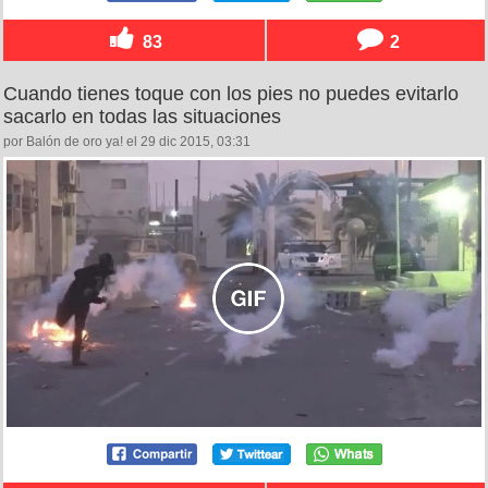
83
2
Cuando tienes toque con los pies no puedes evitarlo
sacarlo en todas las situaciones
por Balón de oro ya! el 29 dic 2015, 03:31