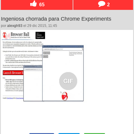
65
2
Ingeniosa chorrada para Chrome Experiments
por
alexgh93
el 29 dic 2015, 11:45