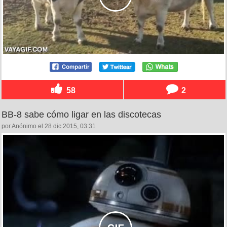
58
2
BB-8 sabe cómo ligar en las discotecas
por Anónimo el 28 dic 2015, 03:31