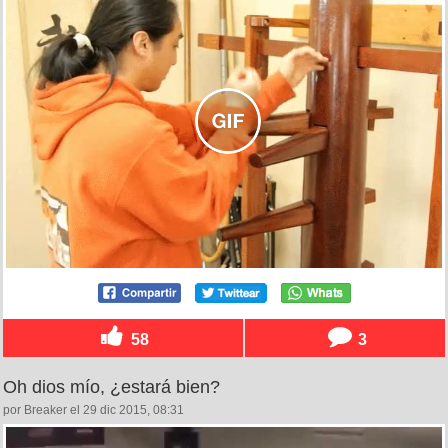
58
3
Oh dios mío, ¿estará bien?
por Breaker el 29 dic 2015, 08:31