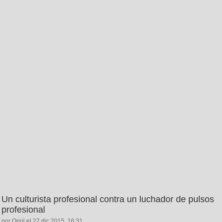
Un culturista profesional contra un luchador de pulsos
profesional
por Oriol el 27 dic 2015, 16:31