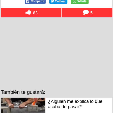
83
5
También te gustará:
¿Alguien me explica lo que
acaba de pasar?