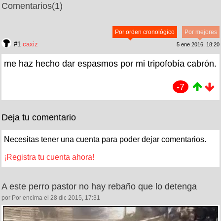
Comentarios
(1)
Por orden cronológico
Por mejores
#1
caxiz
5 ene 2016, 18:20
me haz hecho dar espasmos por mi tripofobía cabrón.
-7
Deja tu comentario
Necesitas tener una cuenta para poder dejar comentarios.
¡Registra tu cuenta ahora!
A este perro pastor no hay rebaño que lo detenga
por Por encima el 28 dic 2015, 17:31