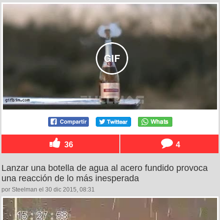
36
4
Lanzar una botella de agua al acero fundido provoca
una reacción de lo más inesperada
por Steelman el 30 dic 2015, 08:31