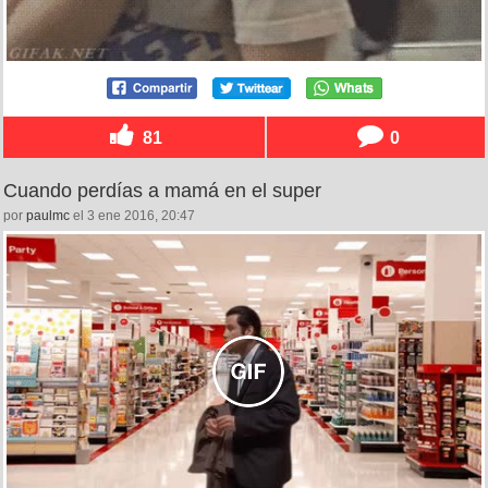
81
0
Cuando perdías a mamá en el super
por
paulmc
el 3 ene 2016, 20:47