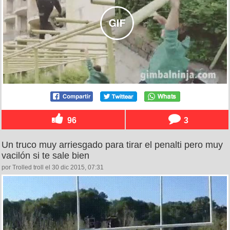
96
3
Un truco muy arriesgado para tirar el penalti pero muy
vacilón si te sale bien
por Trolled troll el 30 dic 2015, 07:31