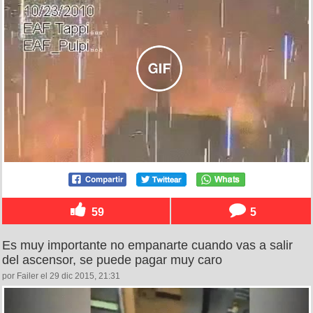
59
5
Es muy importante no empanarte cuando vas a salir
del ascensor, se puede pagar muy caro
por Failer el 29 dic 2015, 21:31