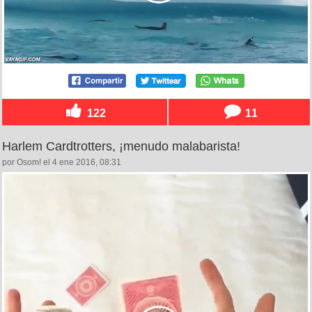
122
11
Harlem Cardtrotters, ¡menudo malabarista!
por Osom! el 4 ene 2016, 08:31