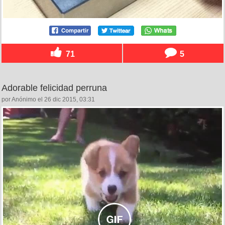
71
5
Adorable felicidad perruna
por Anónimo el 26 dic 2015, 03:31