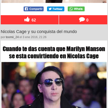
62
0
Nicolas Cage y su conquista del mundo
por
toomii_24
el 3 ene 2016, 21:26