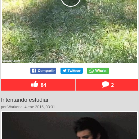
84
2
Intentando estudiar
por Worker el 4 ene 2016, 03:31