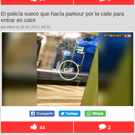
El policía sueco que hacía parkour por la calle para
entrar en calor
por Afton el 28 dic 2015, 09:31
44
2