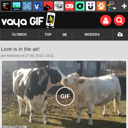
ÚLTIMOS
TOP
MODERA
Love is in the air!
por Anónimo el 27 dic 2015, 19:31