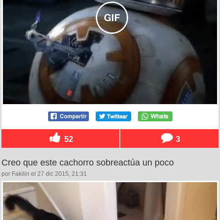
52
3
Creo que este cachorro sobreactúa un poco
por Fakilin el 27 dic 2015, 21:31