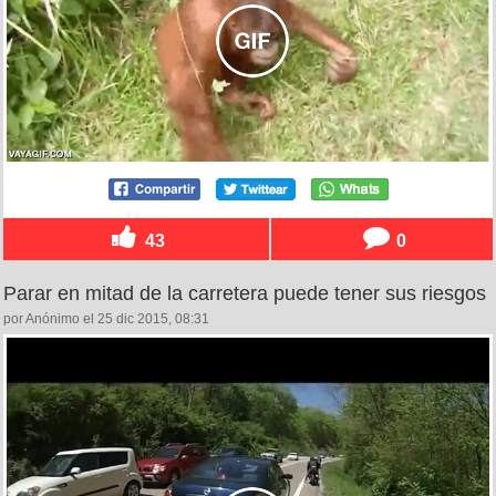
43
0
Parar en mitad de la carretera puede tener sus riesgos
por Anónimo el 25 dic 2015, 08:31