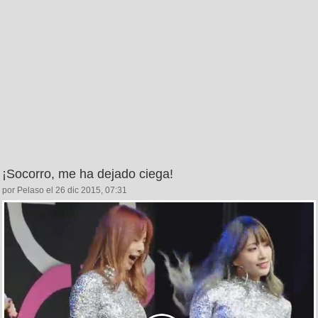
¡Socorro, me ha dejado ciega!
por Pelaso el 26 dic 2015, 07:31