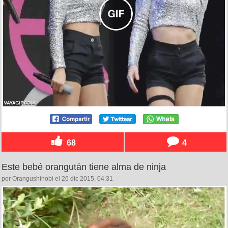
68
4
Este bebé orangután tiene alma de ninja
por Orangushinobi el 26 dic 2015, 04:31