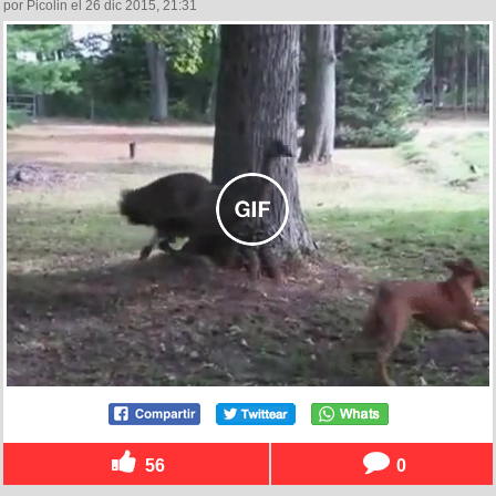
por Picolin el 26 dic 2015, 21:31
56
0