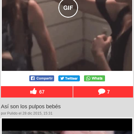
67
7
Así son los pulpos bebés
por Pulido el 28 dic 2015, 15:31