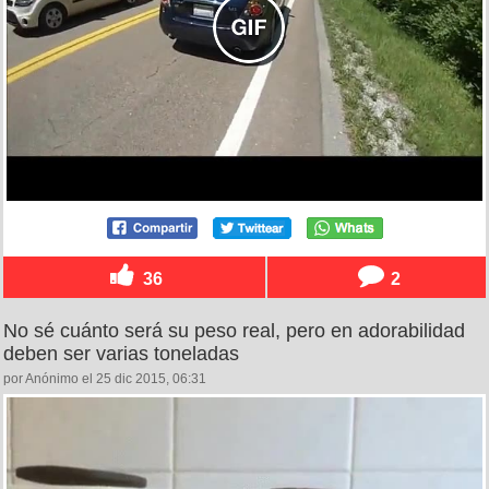
36
2
No sé cuánto será su peso real, pero en adorabilidad
deben ser varias toneladas
por Anónimo el 25 dic 2015, 06:31