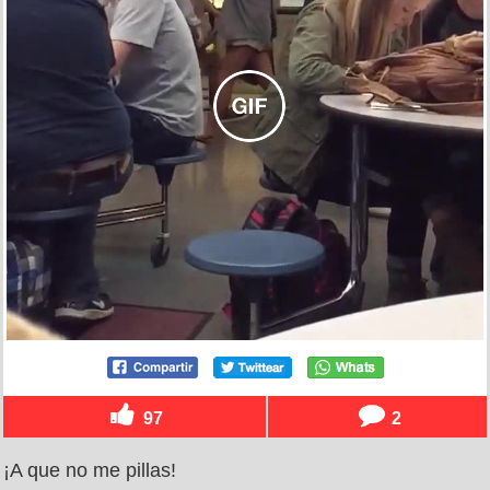
97
2
¡A que no me pillas!