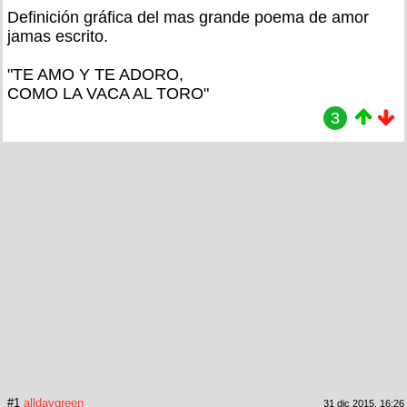
Definición gráfica del mas grande poema de amor
jamas escrito.
"TE AMO Y TE ADORO,
COMO LA VACA AL TORO"
3
#1
alldaygreen
31 dic 2015, 16:26