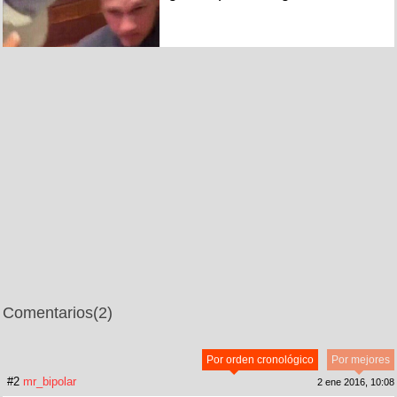
Comentarios
(2)
Por orden cronológico
Por mejores
#2
mr_bipolar
2 ene 2016, 10:08