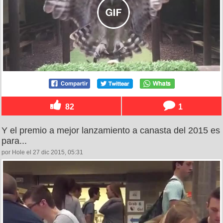
82
1
Y el premio a mejor lanzamiento a canasta del 2015 es
para...
por Hole el 27 dic 2015, 05:31