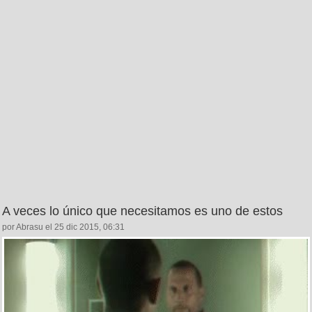
A veces lo único que necesitamos es uno de estos
por Abrasu el 25 dic 2015, 06:31