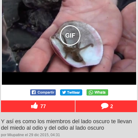
77
2
Y así es como los miembros del lado oscuro te llevan
del miedo al odio y del odio al lado oscuro
por Miupatine el 29 dic 2015, 04:31