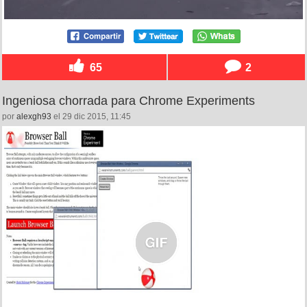
65
2
Ingeniosa chorrada para Chrome Experiments
por
alexgh93
el 29 dic 2015, 11:45