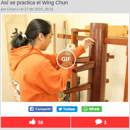
Así se practica el Wing Chun
por Chun-Li el 27 dic 2015, 20:31
58
3