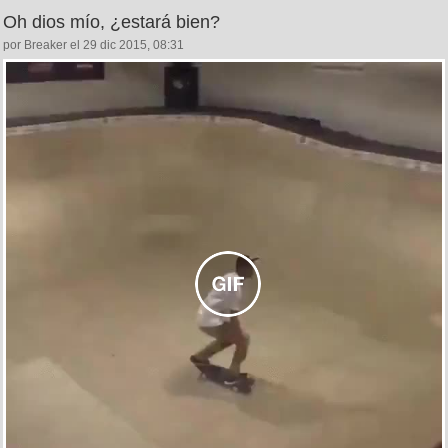
Oh dios mío, ¿estará bien?
por Breaker el 29 dic 2015, 08:31