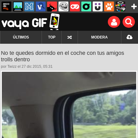
ÚLTIMOS
TOP
MODERA
No te quedes dormido en el coche con tus amigos
trolls dentro
por Twizz el 27 dic 2015, 05:31