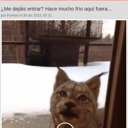
¿Me dejáis entrar? Hace mucho frío aquí fuera...
por Pumisó el 30 dic 2015, 05:31