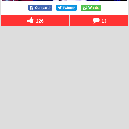
226
13