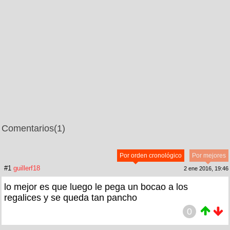
Comentarios
(1)
Por orden cronológico
Por mejores
#1
guillerf18
2 ene 2016, 19:46
lo mejor es que luego le pega un bocao a los
regalices y se queda tan pancho
0