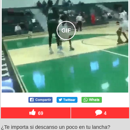
69
4
¿Te importa si descanso un poco en tu lancha?