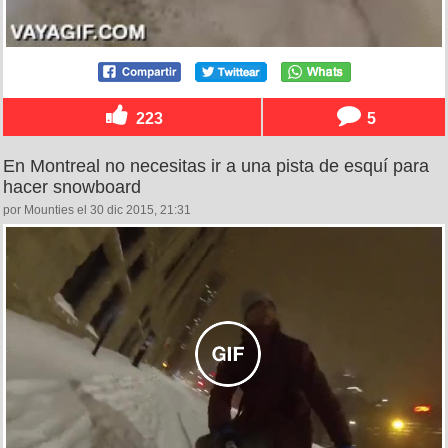
223
5
En Montreal no necesitas ir a una pista de esquí para
hacer snowboard
por Mounties el 30 dic 2015, 21:31