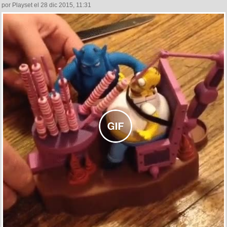
por Playset el 28 dic 2015, 11:31