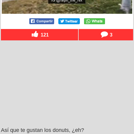
121
3
Así que te gustan los donuts, ¿eh?