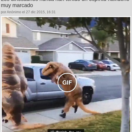
muy marcado
por Anónimo el 27 dic 2015, 16:31