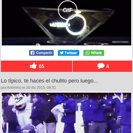
65
4
Lo típico, te haces el chulito pero luego...
por Anónimo el 28 dic 2015, 08:31