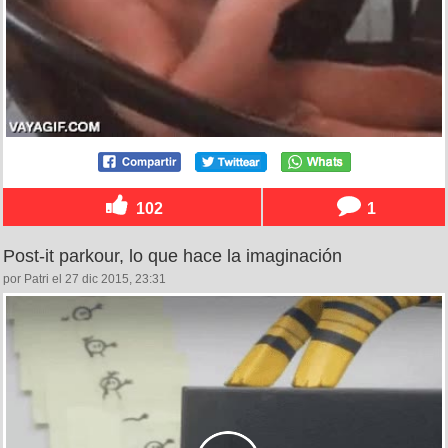
102
1
Post-it parkour, lo que hace la imaginación
por Patri el 27 dic 2015, 23:31