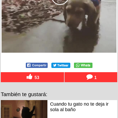
53
1
También te gustará:
Cuando tu gato no te deja ir
sola al baño