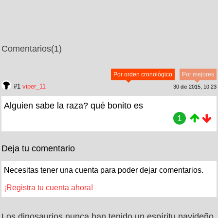
Comentarios
(1)
Por orden cronológico
Por mejores
#1
viper_11
30 dic 2015, 10:23
Alguien sabe la raza? qué bonito es
1
Deja tu comentario
Necesitas tener una cuenta para poder dejar comentarios.
¡Registra tu cuenta ahora!
Los dinosaurios nunca han tenido un espíritu navideño