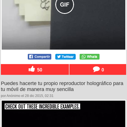
50
0
Puedes hacerte tu propio reproductor holográfico para
tu móvil de manera muy sencilla
por Anónimo el 28 dic 2015, 02:31