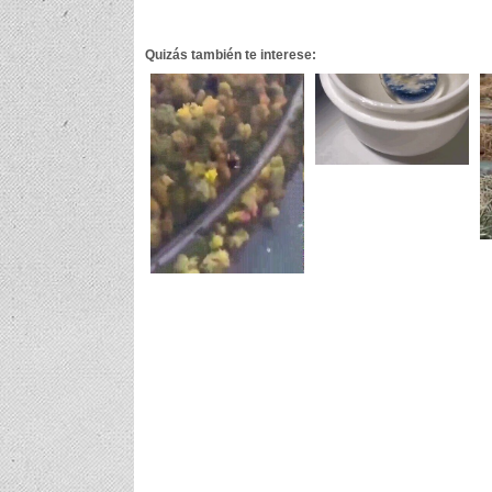
Quizás también te interese: