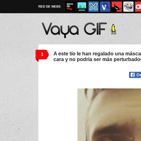
RED DE WEBS
A este tío le han regalado una másca
1
cara y no podría ser más perturbado