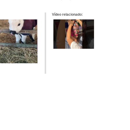
tumblr
Google+
meneame
Vídeo relacionado: