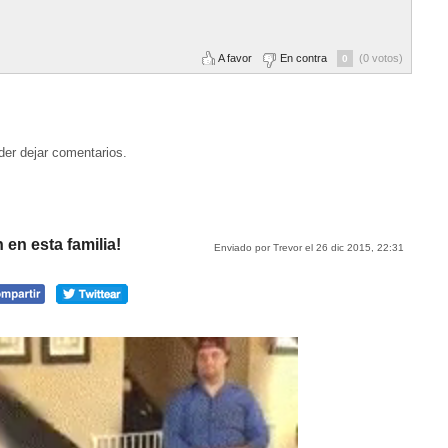
A favor
En contra
(0 votos)
0
der dejar comentarios.
en esta familia!
Enviado por Trevor el 26 dic 2015, 22:31