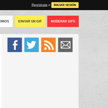
Regístrate
o
INICIAR SESIÓN
ORIOS
ENVIAR UN GIF
MODERAR GIFS