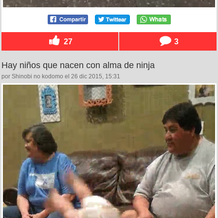
27
3
Hay niños que nacen con alma de ninja
por Shinobi no kodomo el 26 dic 2015, 15:31