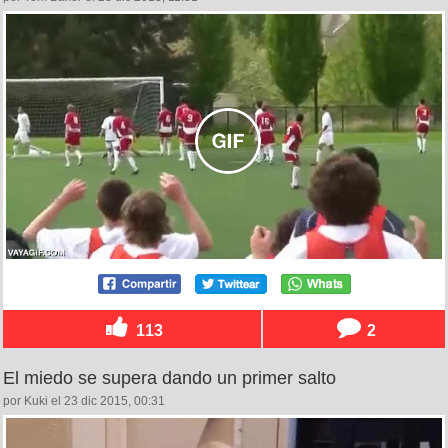
113
2
El miedo se supera dando un primer salto
por Kuki el 23 dic 2015, 00:31