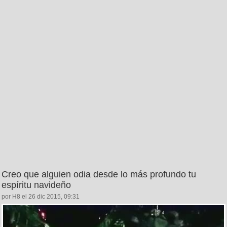
Creo que alguien odia desde lo más profundo tu
espíritu navideño
por H8 el 26 dic 2015, 09:31