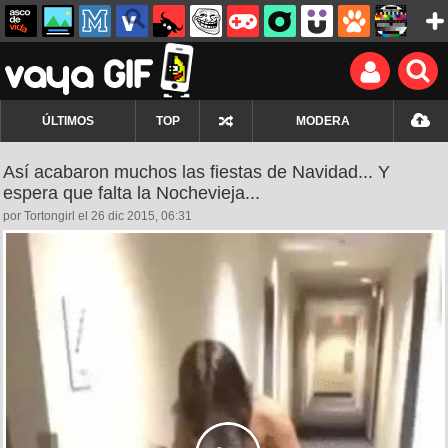
ÚLTIMOS
TOP
MODERA
Así acabaron muchos las fiestas de Navidad... Y
espera que falta la Nochevieja...
por Tortongirl el 26 dic 2015, 06:31