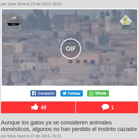
por Save Syria el 23 dic 2015, 00:31
49
1
Aunque los gatos ya se consideren animales
domésticos, algunos no han perdido el instinto cazador
por Ellen Hunt el 22 dic 2015, 20:31