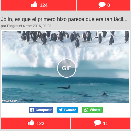
124
0
Jolín, es que el primero hizo parece que era tan fácil...
por Pingus el 4 ene 2016, 01:31
122
11