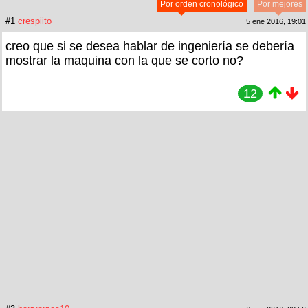
Por orden cronológico
Por mejores
#1
crespiito
5 ene 2016, 19:01
creo que si se desea hablar de ingeniería se debería
mostrar la maquina con la que se corto no?
12