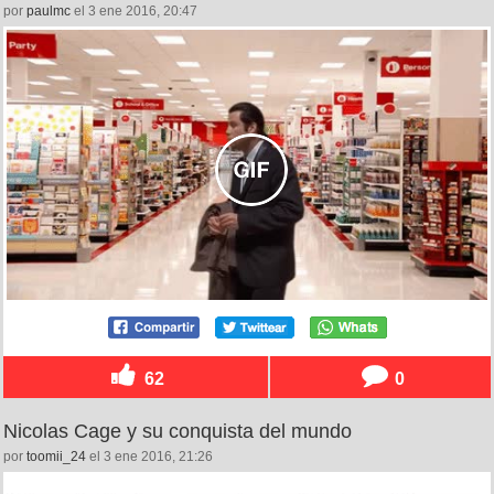
por
paulmc
el 3 ene 2016, 20:47
62
0
Nicolas Cage y su conquista del mundo
por
toomii_24
el 3 ene 2016, 21:26