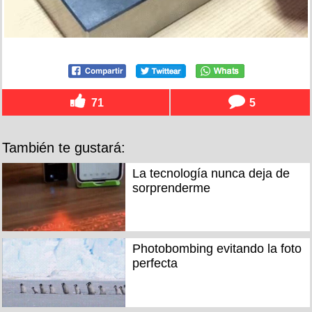
71
5
También te gustará:
La tecnología nunca deja de
sorprenderme
Photobombing evitando la foto
perfecta