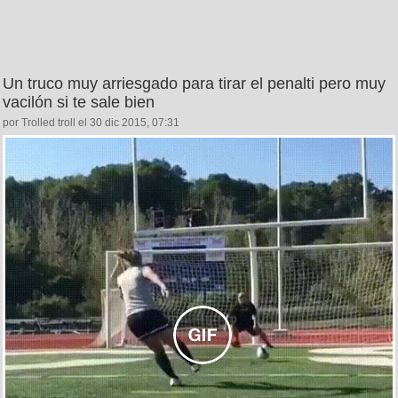
Un truco muy arriesgado para tirar el penalti pero muy
vacilón si te sale bien
por Trolled troll el 30 dic 2015, 07:31