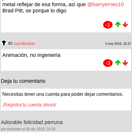
metal reflejar de esa forma, así que
@harryernes10
Brad Pitt, se porque lo digo
-1
#2
zuicidezatan
5 ene 2016, 20:37
Animación, no ingenieria
-3
Deja tu comentario
Necesitas tener una cuenta para poder dejar comentarios.
¡Registra tu cuenta ahora!
Adorable felicidad perruna
por Anónimo el 26 dic 2015, 03:31