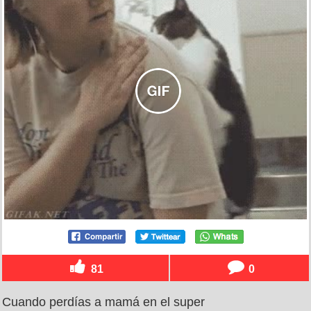
81
0
Cuando perdías a mamá en el super