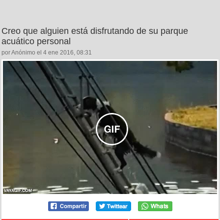
Creo que alguien está disfrutando de su parque
acuático personal
por Anónimo el 4 ene 2016, 08:31