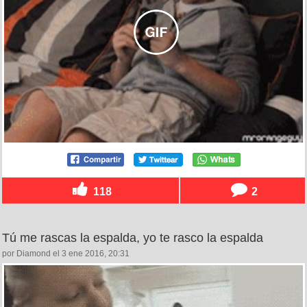
118
2
Tú me rascas la espalda, yo te rasco la espalda
por Diamond el 3 ene 2016, 20:31