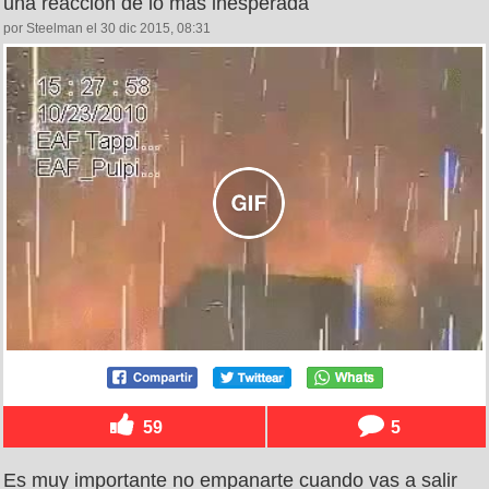
una reacción de lo más inesperada
por Steelman el 30 dic 2015, 08:31
59
5
Es muy importante no empanarte cuando vas a salir