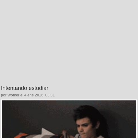
Intentando estudiar
por Worker el 4 ene 2016, 03:31