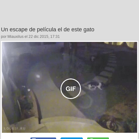
Un escape de película el de este gato
por Miauxilus el 22 dic 2015, 17:31