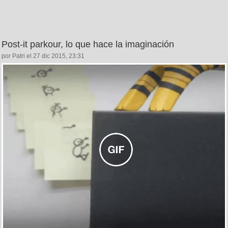
Post-it parkour, lo que hace la imaginación
por Patri el 27 dic 2015, 23:31