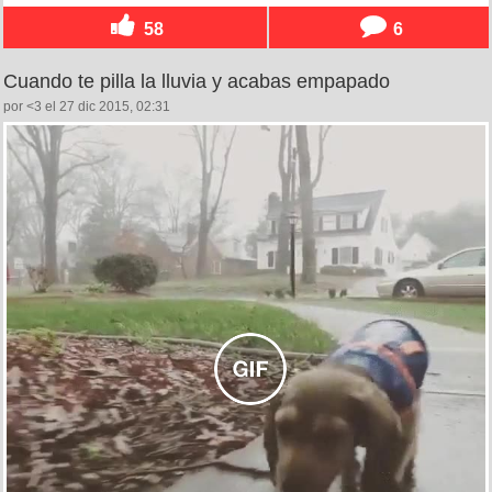
58
6
Cuando te pilla la lluvia y acabas empapado
por <3 el 27 dic 2015, 02:31