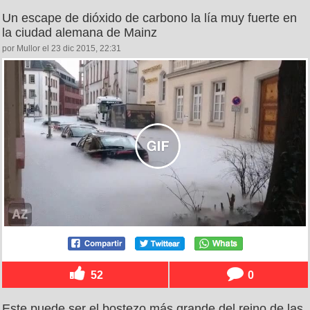
Un escape de dióxido de carbono la lía muy fuerte en
la ciudad alemana de Mainz
por Mullor el 23 dic 2015, 22:31
52
0
Este puede ser el bostezo más grande del reino de las