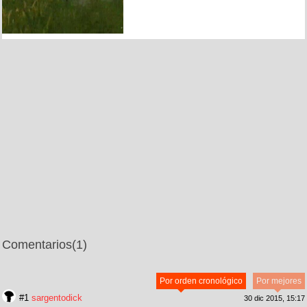
Comentarios
(1)
Por orden cronológico
Por mejores
#1
sargentodick
30 dic 2015, 15:17