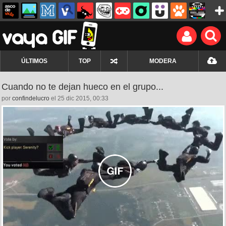
ÚLTIMOS
TOP
MODERA
Cuando no te dejan hueco en el grupo...
por
confindelucro
el 25 dic 2015, 00:33