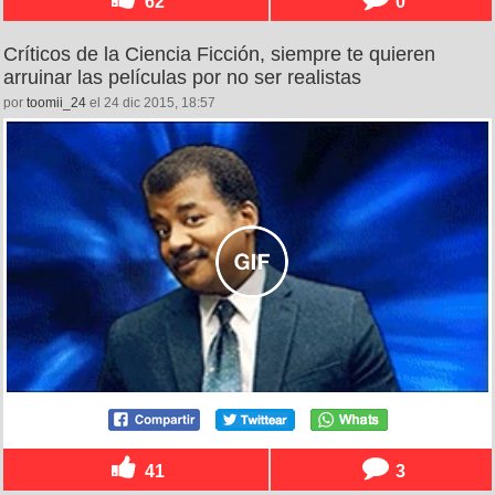
62
0
Críticos de la Ciencia Ficción, siempre te quieren
arruinar las películas por no ser realistas
por
toomii_24
el 24 dic 2015, 18:57
41
3