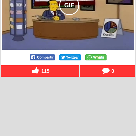
115
0