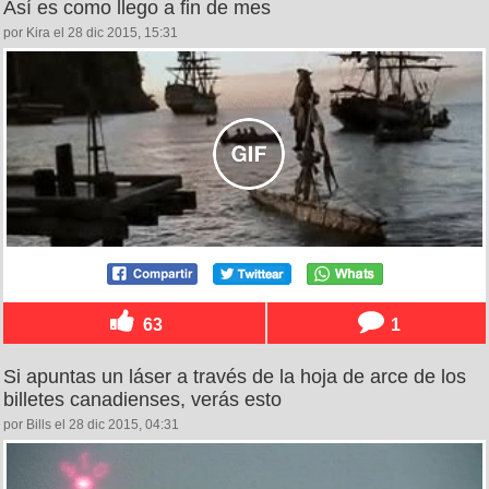
Así es como llego a fin de mes
por Kira el 28 dic 2015, 15:31
63
1
Si apuntas un láser a través de la hoja de arce de los
billetes canadienses, verás esto
por Bills el 28 dic 2015, 04:31