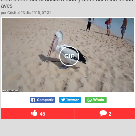
aves
por Cristi el 23 dic 2015, 07:31
45
2