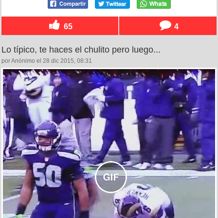
65
4
Lo típico, te haces el chulito pero luego...
por Anónimo el 28 dic 2015, 08:31