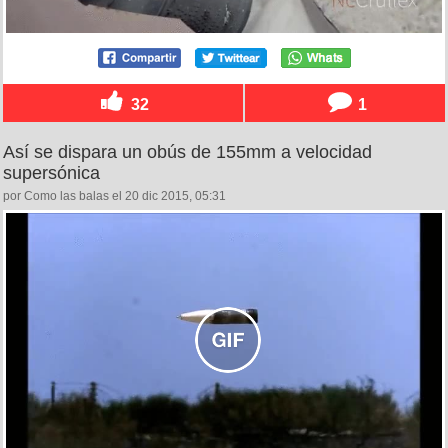
32
1
Así se dispara un obús de 155mm a velocidad
supersónica
por Como las balas el 20 dic 2015, 05:31