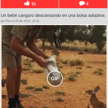
51
6
Un bebé canguro descansando en una bolsa adoptiva
por Roo el 20 dic 2015, 18:31