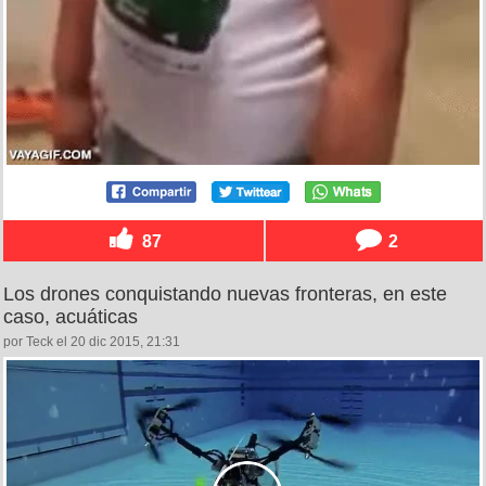
87
2
Los drones conquistando nuevas fronteras, en este
caso, acuáticas
por Teck el 20 dic 2015, 21:31