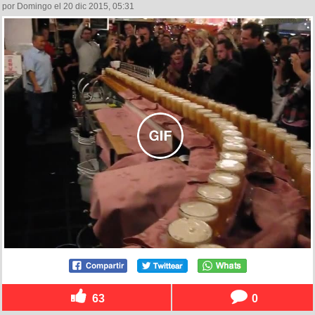
por Domingo el 20 dic 2015, 05:31
63
0