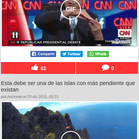
61
0
Esta debe ser una de las islas con más pendiente que
existan
por Anónimo el 20 dic 2015, 00:31