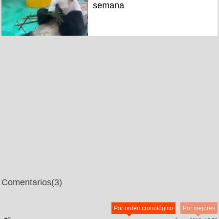
semana
Comentarios
(3)
Por orden cronológico
Por mejores