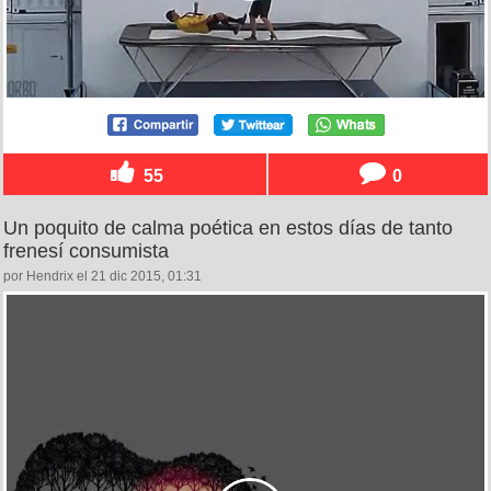
55
0
Un poquito de calma poética en estos días de tanto
frenesí consumista
por Hendrix el 21 dic 2015, 01:31