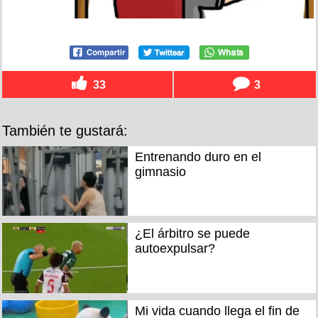
33
3
También te gustará:
Entrenando duro en el
gimnasio
¿El árbitro se puede
autoexpulsar?
Mi vida cuando llega el fin de