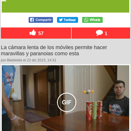
57
1
La cámara lenta de los móviles permite hacer
maravillas y paranoias como esta
por Blebleble el 22 dic 2015, 14:31