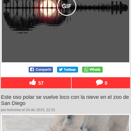
57
0
Este oso polar se vuelve loco con la nieve en el zoo de
San Diego
por Anónimo el 24 dic 2015, 22:31