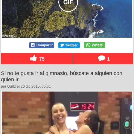
75
1
Si no te gusta ir al gimnasio, búscate a alguien con
quien ir
por Gurlz el 20 dic 2015, 05:31