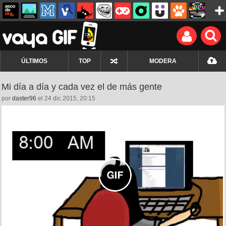
ÚLTIMOS
TOP
MODERA
Mi día a día y cada vez el de más gente
por
daster96
el 24 dic 2015, 20:15