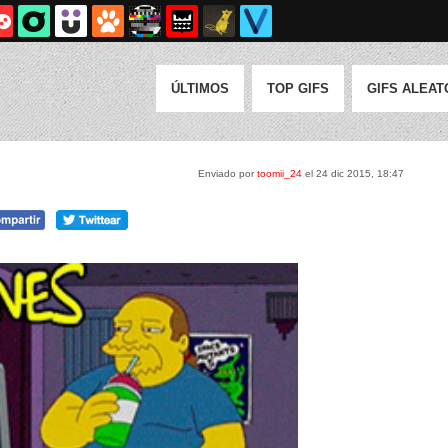
ÚLTIMOS
TOP GIFS
GIFS ALEAT
Enviado por
toomii_24
el 24 dic 2015, 18:47