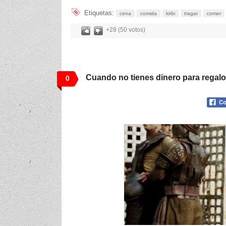
Etiquetas:
cena
comida
kirbi
tragar
comer
+28 (50 votos)
Cuando no tienes dinero para regalos
0