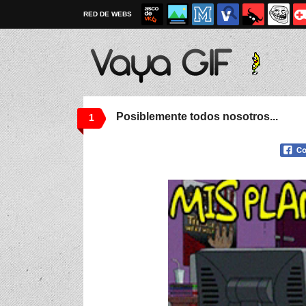
RED DE WEBS
Posiblemente todos nosotros...
1