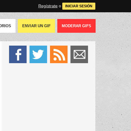
Regístrate
o
INICIAR SESIÓN
ORIOS
ENVIAR UN GIF
MODERAR GIFS