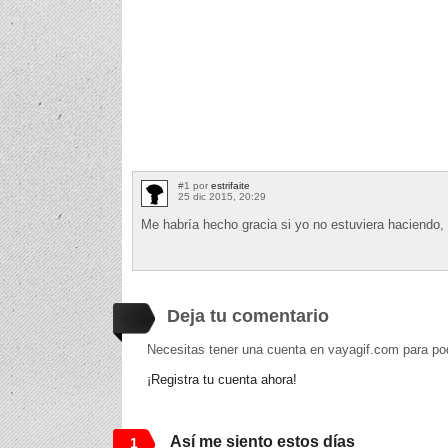
#1 por
estrifaite
25 dic 2015, 20:29
Me habría hecho gracia si yo no estuviera hacie
Deja tu comentario
Necesitas tener una cuenta en vayagif.com para po
¡Registra tu cuenta ahora!
Así me siento estos días
1