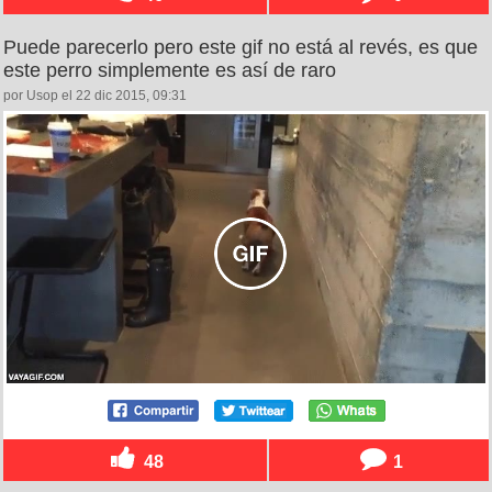
Puede parecerlo pero este gif no está al revés, es que
este perro simplemente es así de raro
por Usop el 22 dic 2015, 09:31
48
1