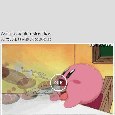
Así me siento estos días
por
77dante77
el 25 dic 2015, 03:39