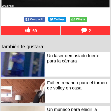
69
2
También te gustará:
Un láser demasiado fuerte
para la cámara
Fail entrenando para el torneo
de volley en casa
Un muñeco para elegir la