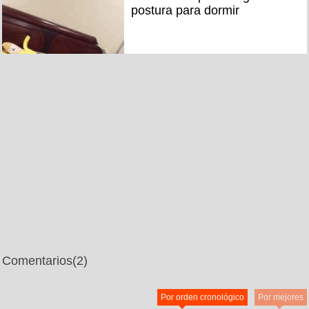
postura para dormir
Comentarios
(2)
Por orden cronológico
Por mejores