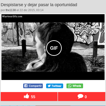
Despistarse y dejar pasar la oportunidad
por
thx1138
el 22 dic 2015, 03:14
55
0