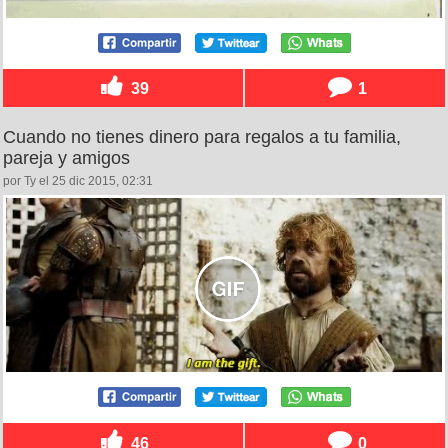
39
1
Cuando no tienes dinero para regalos a tu familia,
pareja y amigos
por Ty el 25 dic 2015, 02:31
46
0