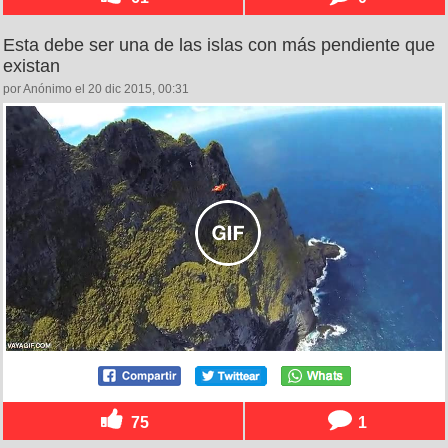
Esta debe ser una de las islas con más pendiente que
existan
por Anónimo el 20 dic 2015, 00:31
75
1