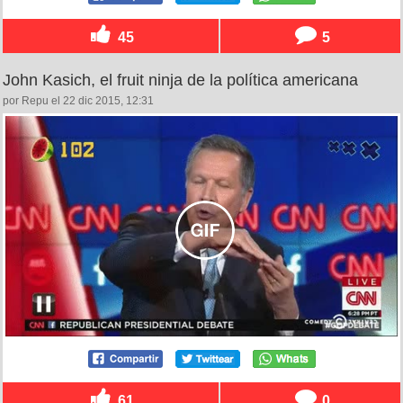
45
5
John Kasich, el fruit ninja de la política americana
por Repu el 22 dic 2015, 12:31
61
0