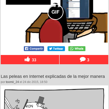
33
3
Las peleas en Internet explicadas de la mejor manera
por
toomii_24
el 24 dic 2015, 18:50