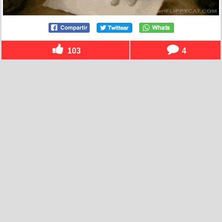
103
4