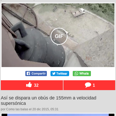
32
1
Así se dispara un obús de 155mm a velocidad
supersónica
por Como las balas el 20 dic 2015, 05:31