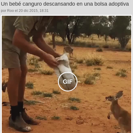
Un bebé canguro descansando en una bolsa adoptiva
por Roo el 20 dic 2015, 18:31