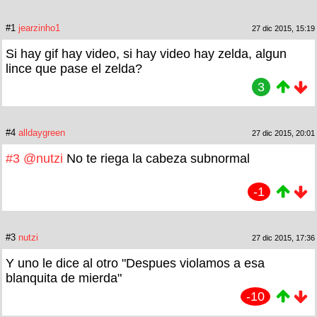
#1
jearzinho1
27 dic 2015, 15:19
Si hay gif hay video, si hay video hay zelda, algun
lince que pase el zelda?
3
#4
alldaygreen
27 dic 2015, 20:01
#3
@nutzi
No te riega la cabeza subnormal
-1
#3
nutzi
27 dic 2015, 17:36
Y uno le dice al otro "Despues violamos a esa
blanquita de mierda"
-10