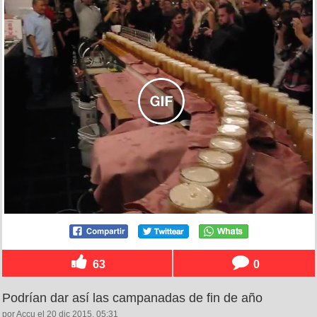
63
0
Podrían dar así las campanadas de fin de año
por Accu el 20 dic 2015, 05:31