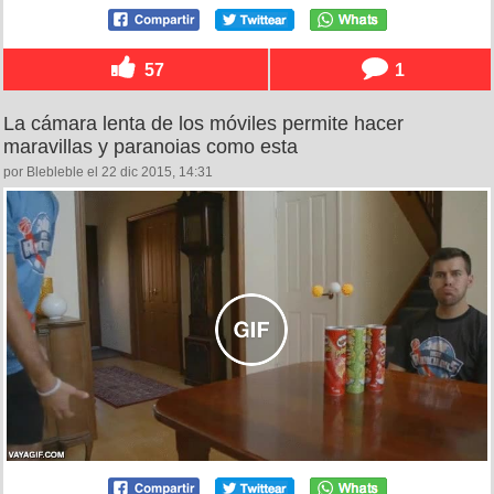
57
1
La cámara lenta de los móviles permite hacer
maravillas y paranoias como esta
por Blebleble el 22 dic 2015, 14:31