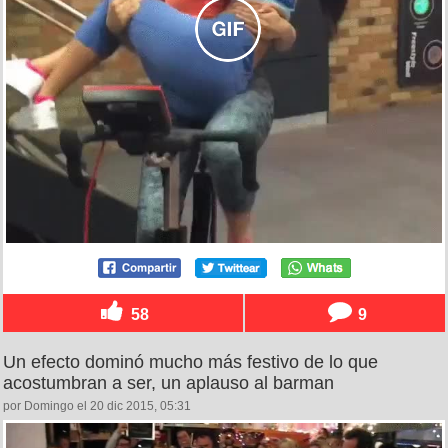
58
9
Un efecto dominó mucho más festivo de lo que
acostumbran a ser, un aplauso al barman
por Domingo el 20 dic 2015, 05:31