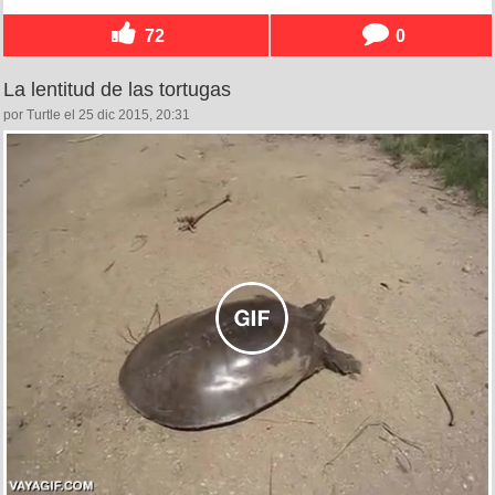
72
0
La lentitud de las tortugas
por Turtle el 25 dic 2015, 20:31