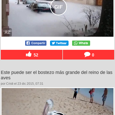
52
0
Este puede ser el bostezo más grande del reino de las
aves
por Cristi el 23 dic 2015, 07:31