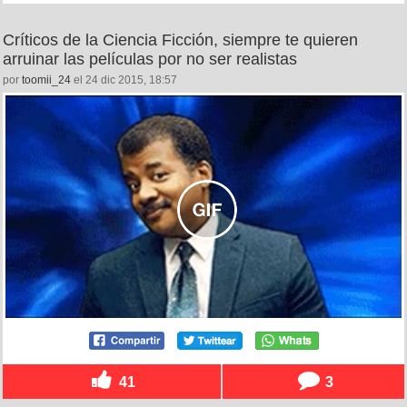
Críticos de la Ciencia Ficción, siempre te quieren
arruinar las películas por no ser realistas
por
toomii_24
el 24 dic 2015, 18:57
41
3