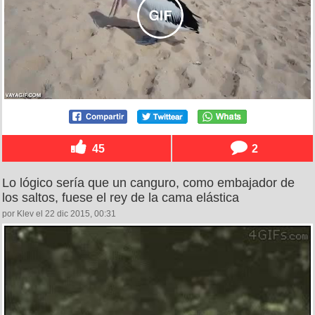
45
2
Lo lógico sería que un canguro, como embajador de
los saltos, fuese el rey de la cama elástica
por Klev el 22 dic 2015, 00:31