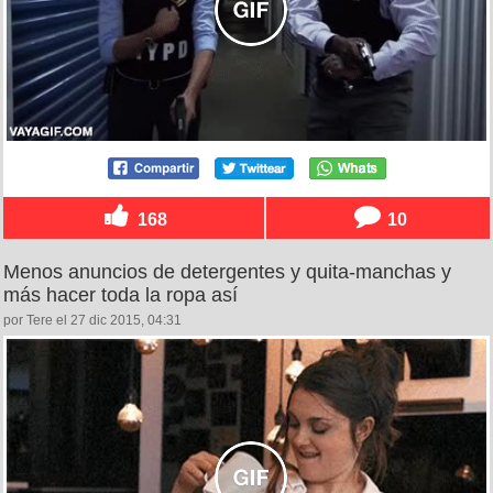
168
10
Menos anuncios de detergentes y quita-manchas y
más hacer toda la ropa así
por Tere el 27 dic 2015, 04:31