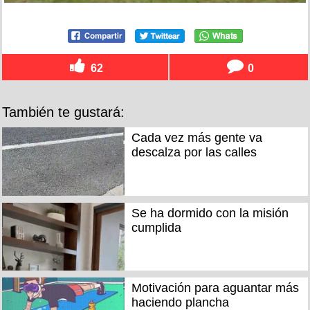
62
0
También te gustará:
Cada vez más gente va
descalza por las calles
Se ha dormido con la misión
cumplida
Motivación para aguantar más
haciendo plancha