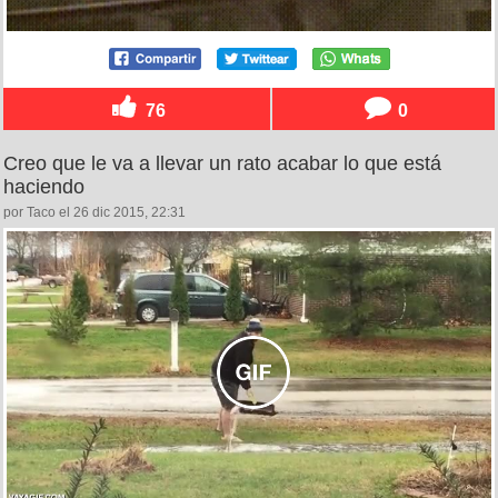
76
0
Creo que le va a llevar un rato acabar lo que está
haciendo
por Taco el 26 dic 2015, 22:31