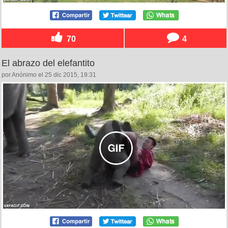
70
4
El abrazo del elefantito
por Anónimo el 25 dic 2015, 19:31