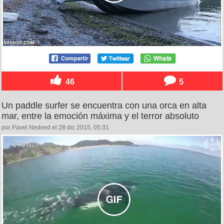
46
5
Un paddle surfer se encuentra con una orca en alta
mar, entre la emoción máxima y el terror absoluto
por Pavel Nedved el 28 dic 2015, 05:31