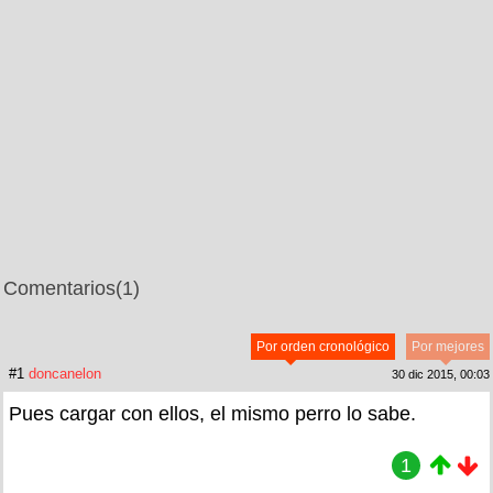
Comentarios
(1)
Por orden cronológico
Por mejores
#1
doncanelon
30 dic 2015, 00:03
Pues cargar con ellos, el mismo perro lo sabe.
1