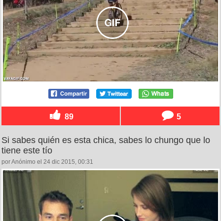
89
5
Si sabes quién es esta chica, sabes lo chungo que lo
tiene este tío
por Anónimo el 24 dic 2015, 00:31