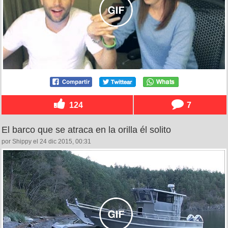
124
7
El barco que se atraca en la orilla él solito
por Shippy el 24 dic 2015, 00:31