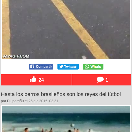
24
1
Hasta los perros brasileños son los reyes del fútbol
por Eu perriñu el 26 dic 2015, 03:31