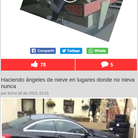
78
5
Haciendo ángeles de nieve en lugares donde no nieva
nunca
por Xof el 26 dic 2015, 03:31