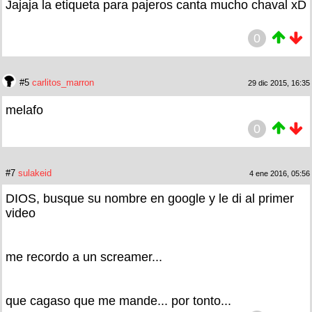
Jajaja la etiqueta para pajeros canta mucho chaval xD
0
#5
carlitos_marron
29 dic 2015, 16:35
melafo
0
#7
sulakeid
4 ene 2016, 05:56
DIOS, busque su nombre en google y le di al primer
video
me recordo a un screamer...
que cagaso que me mande... por tonto...