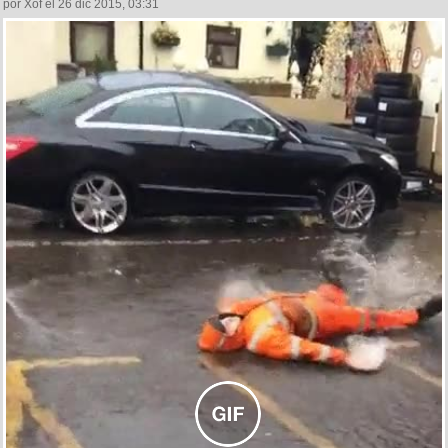
por Xof el 26 dic 2015, 03:31