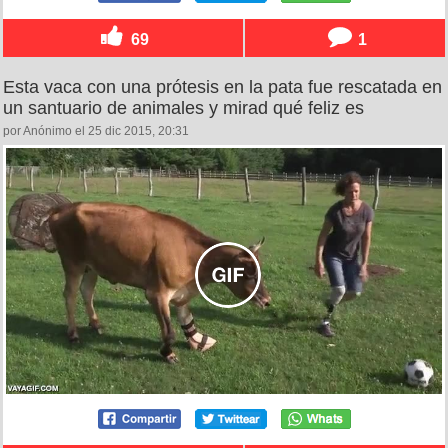
69
1
Esta vaca con una prótesis en la pata fue rescatada en
un santuario de animales y mirad qué feliz es
por Anónimo el 25 dic 2015, 20:31