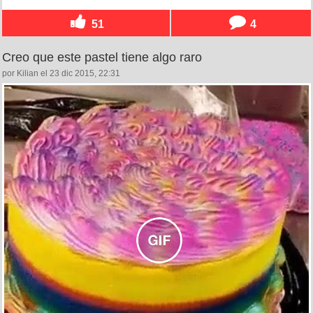
51
4
Creo que este pastel tiene algo raro
por Kilian el 23 dic 2015, 22:31