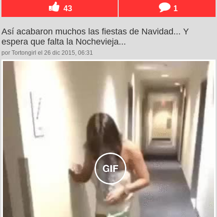
43
1
Así acabaron muchos las fiestas de Navidad... Y
espera que falta la Nochevieja...
por Tortongirl el 26 dic 2015, 06:31