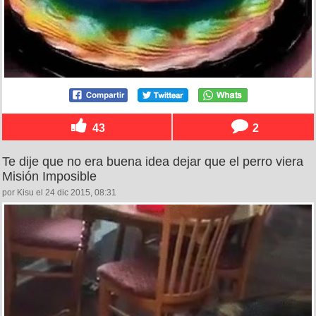
43
2
Te dije que no era buena idea dejar que el perro viera
Misión Imposible
por Kisu el 24 dic 2015, 08:31