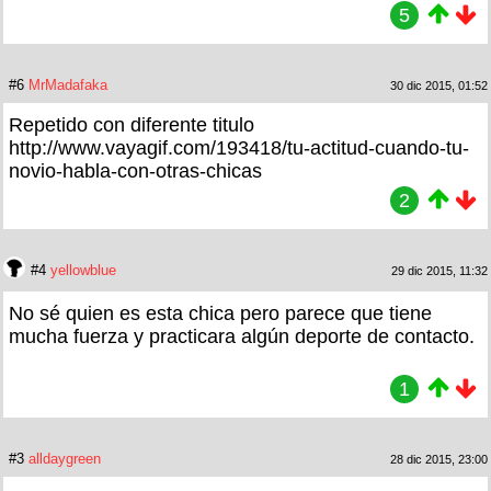
5
#6
MrMadafaka
30 dic 2015, 01:52
Repetido con diferente titulo
http://www.vayagif.com/193418/tu-actitud-cuando-tu-
novio-habla-con-otras-chicas
2
#4
yellowblue
29 dic 2015, 11:32
No sé quien es esta chica pero parece que tiene
mucha fuerza y practicara algún deporte de contacto.
1
#3
alldaygreen
28 dic 2015, 23:00