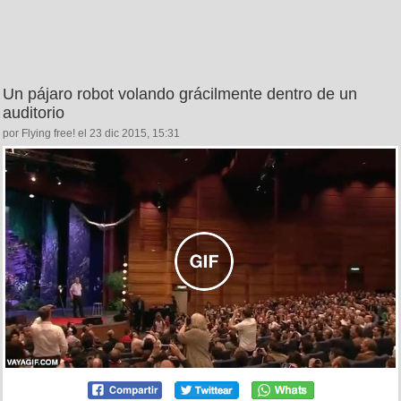
Un pájaro robot volando grácilmente dentro de un
auditorio
por Flying free! el 23 dic 2015, 15:31