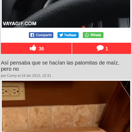
36
1
Así pensaba que se hacían las palomitas de maíz,
pero no
por Corny el 24 dic 2015, 15:31