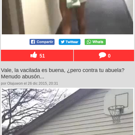
51
0
Vale, la vacilada es buena, ¿pero contra tu abuela?
Menudo abusón...
por Olajuwon el 26 dic 2015, 20:31