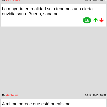
#1
lotrospido
28 dic 2015, 18:28
La mayoría en realidad solo tenemos una cierta
envidia sana. Bueno, sana no.
18
#2
dantelius
28 dic 2015, 20:59
A mi me parece que está buenísima