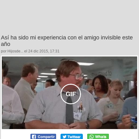
Así ha sido mi experiencia con el amigo invisible este
año
por Hijosde... el 24 dic 2015, 17:31