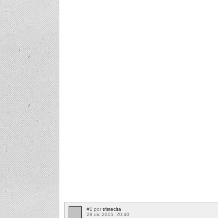
#1 por
tristecita
28 dic 2015, 20:40