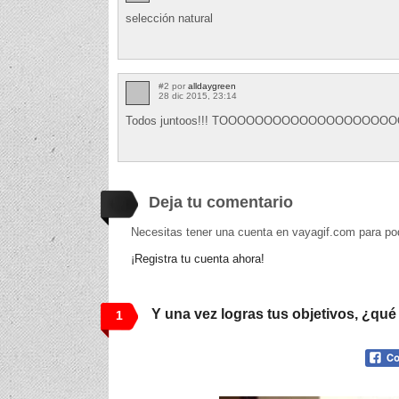
selección natural
#2 por
alldaygreen
28 dic 2015, 23:14
Todos juntoos!!! TOOOOOOOOOOOOOOOOO
Deja tu comentario
Necesitas tener una cuenta en vayagif.com para po
¡Registra tu cuenta ahora!
Y una vez logras tus objetivos, ¿qué
1