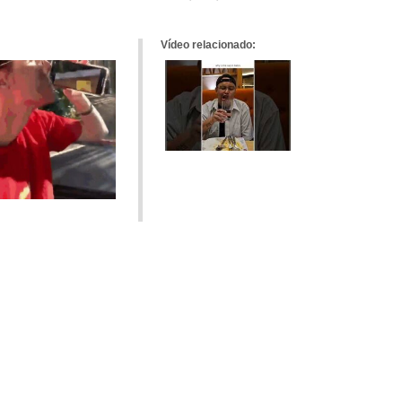
tumblr
Google+
meneame
Vídeo relacionado: