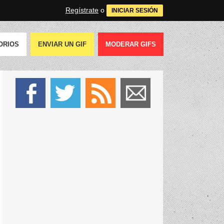
Regístrate
o
INICIAR SESIÓN
ORIOS
ENVIAR UN GIF
MODERAR GIFS