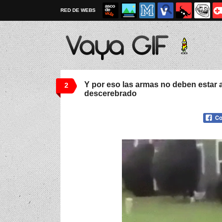
RED DE WEBS
Y por eso las armas no deben estar a
2
descerebrado