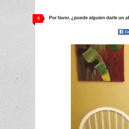
Por favor, ¿puede alguien darle un a
5