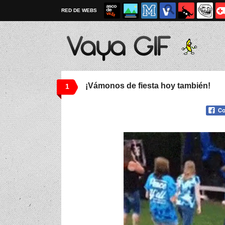
RED DE WEBS
¡Vámonos de fiesta hoy también!
1