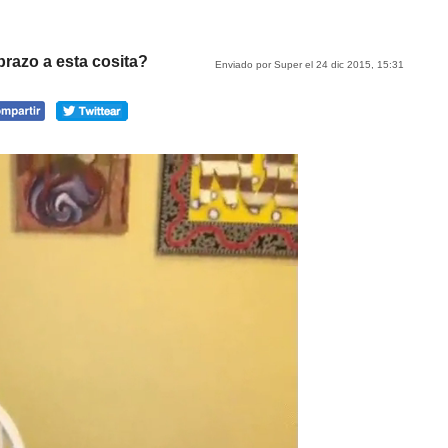
tumblr
Google+
meneame
brazo a esta cosita?
Enviado por Super el 24 dic 2015, 15:31