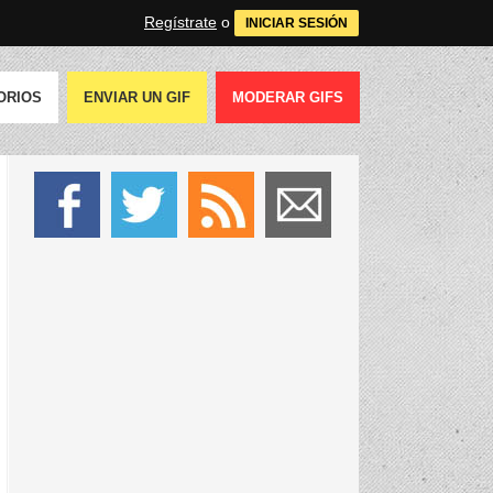
Regístrate
o
INICIAR SESIÓN
ORIOS
ENVIAR UN GIF
MODERAR GIFS