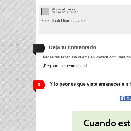
#1 por
johnreyes
23 abr 2016, 18:10
Feliz día del libro chavales!
Deja tu comentario
Necesitas tener una cuenta en vayagif.com para po
¡Registra tu cuenta ahora!
Y lo peor es que viste amanecer sin
0