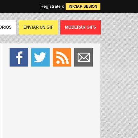
Regístrate
o
INICIAR SESIÓN
ORIOS
ENVIAR UN GIF
MODERAR GIFS