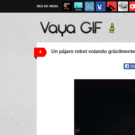
RED DE WEBS
Un pájaro robot volando grácilmente
4