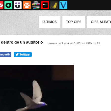
ÚLTIMOS
TOP GIFS
GIFS ALEAT
 dentro de un auditorio
Enviado por Flying free! el 23 dic 2015, 15:31