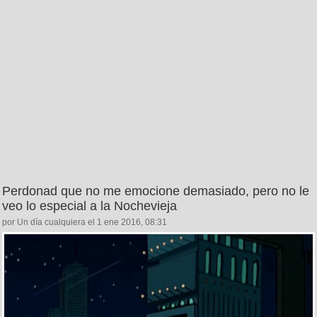
Perdonad que no me emocione demasiado, pero no le
veo lo especial a la Nochevieja
por Un día cualquiera el 1 ene 2016, 08:31