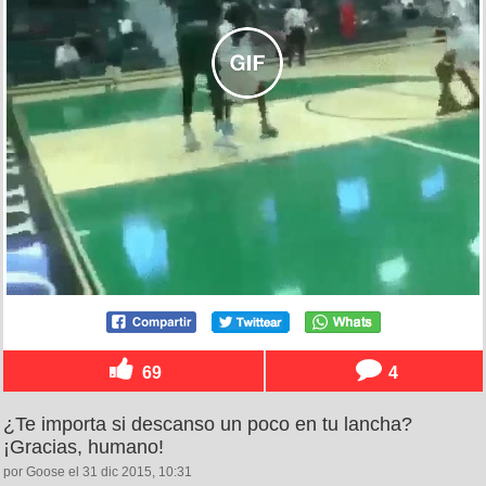
69
4
¿Te importa si descanso un poco en tu lancha?
¡Gracias, humano!
por Goose el 31 dic 2015, 10:31