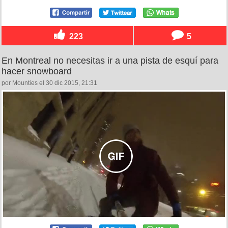
223
5
En Montreal no necesitas ir a una pista de esquí para
hacer snowboard
por Mounties el 30 dic 2015, 21:31