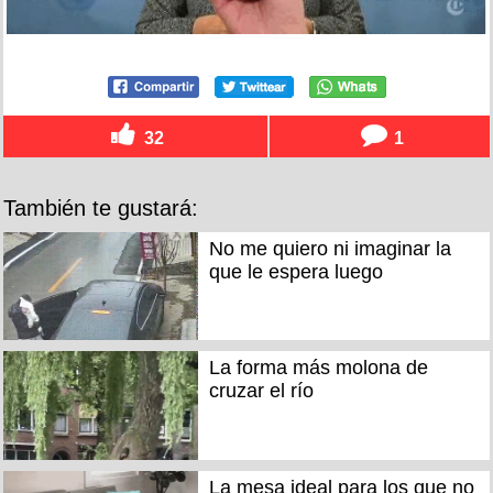
32
1
También te gustará:
No me quiero ni imaginar la
que le espera luego
La forma más molona de
cruzar el río
La mesa ideal para los que no