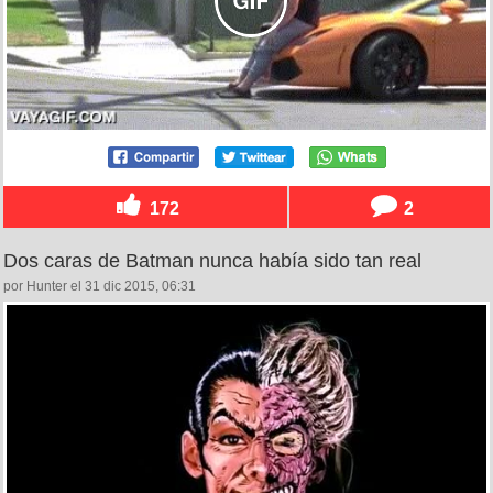
172
2
Dos caras de Batman nunca había sido tan real
por Hunter el 31 dic 2015, 06:31