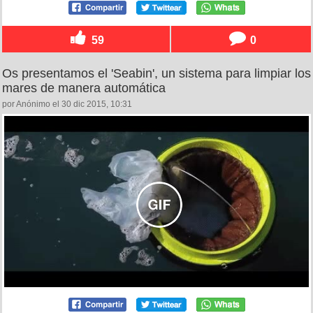
59
0
Os presentamos el 'Seabin', un sistema para limpiar los
mares de manera automática
por Anónimo el 30 dic 2015, 10:31