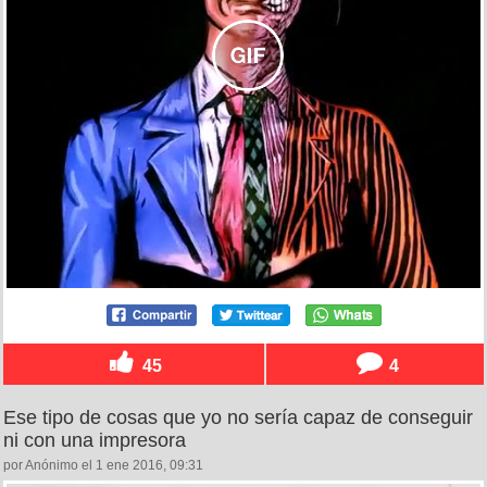
45
4
Ese tipo de cosas que yo no sería capaz de conseguir
ni con una impresora
por Anónimo el 1 ene 2016, 09:31