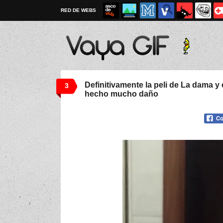
RED DE WEBS
Definitivamente la peli de La dama 
3
hecho mucho daño