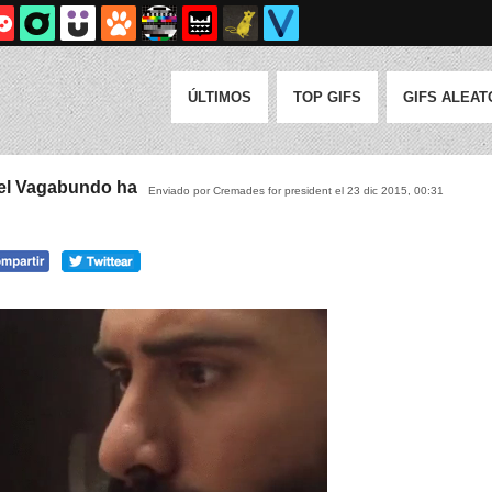
ÚLTIMOS
TOP GIFS
GIFS ALEAT
y el Vagabundo ha
Enviado por Cremades for president el 23 dic 2015, 00:31