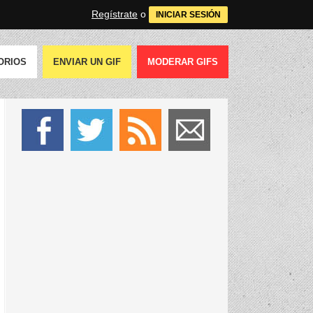
Regístrate
o
INICIAR SESIÓN
ORIOS
ENVIAR UN GIF
MODERAR GIFS