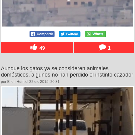
49
1
Aunque los gatos ya se consideren animales
domésticos, algunos no han perdido el instinto cazador
por Ellen Hunt el 22 dic 2015, 20:31