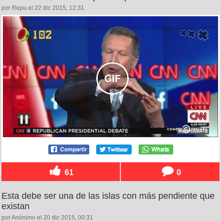
por Repu el 22 dic 2015, 12:31
61
0
Esta debe ser una de las islas con más pendiente que
existan
por Anónimo el 20 dic 2015, 00:31