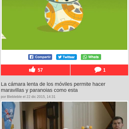
57
1
La cámara lenta de los móviles permite hacer
maravillas y paranoias como esta
por Blebleble el 22 dic 2015, 14:31