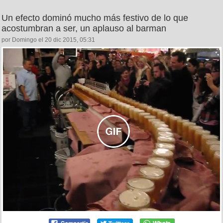
Un efecto dominó mucho más festivo de lo que
acostumbran a ser, un aplauso al barman
por Domingo el 20 dic 2015, 05:31