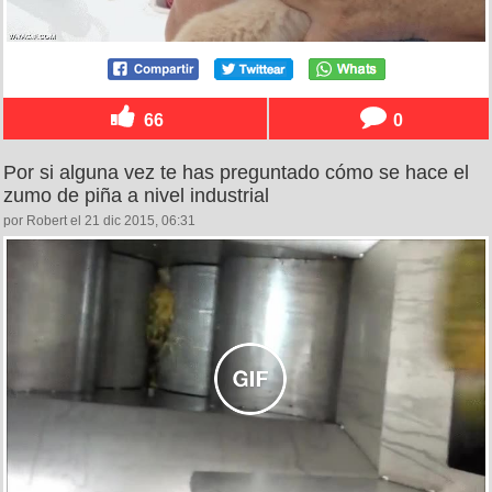
66
0
Por si alguna vez te has preguntado cómo se hace el
zumo de piña a nivel industrial
por Robert el 21 dic 2015, 06:31