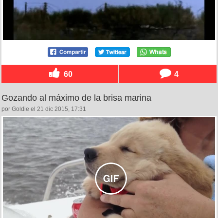
60
4
Gozando al máximo de la brisa marina
por Goldie el 21 dic 2015, 17:31