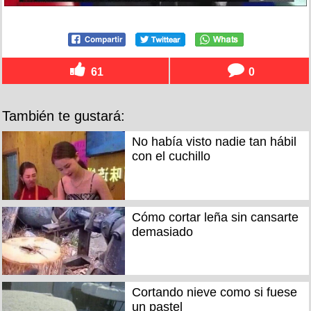
61
0
También te gustará:
No había visto nadie tan hábil
con el cuchillo
Cómo cortar leña sin cansarte
demasiado
Cortando nieve como si fuese
un pastel