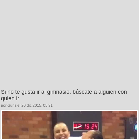
Si no te gusta ir al gimnasio, búscate a alguien con
quien ir
por Gurlz el 20 dic 2015, 05:31