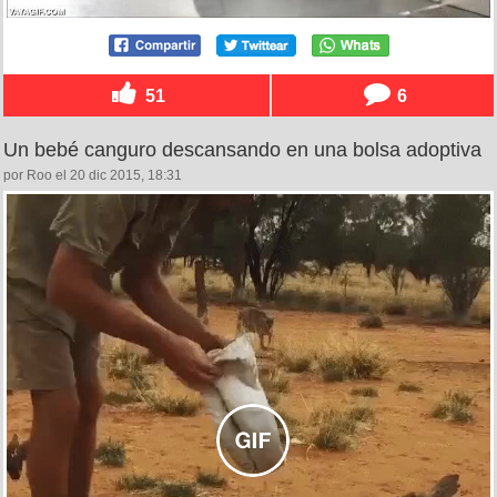
51
6
Un bebé canguro descansando en una bolsa adoptiva
por Roo el 20 dic 2015, 18:31