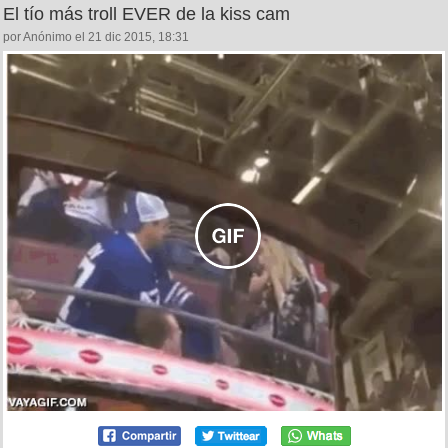
El tío más troll EVER de la kiss cam
por Anónimo el 21 dic 2015, 18:31