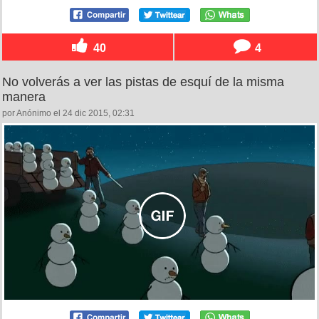
40
4
No volverás a ver las pistas de esquí de la misma
manera
por Anónimo el 24 dic 2015, 02:31