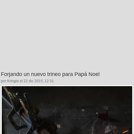
Forjando un nuevo trineo para Papá Noel
por Kringle el 22 dic 2015, 12:31