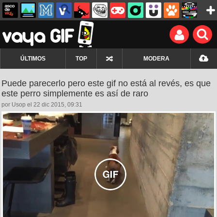
ÚLTIMOS
TOP
MODERA
Puede parecerlo pero este gif no está al revés, es que
este perro simplemente es así de raro
por Usop el 22 dic 2015, 09:31