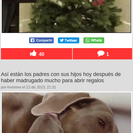
40
1
Así están los padres con sus hijos hoy después de
haber madrugado mucho para abrir regalos
por Anónimo el 22 dic 2015, 21:31