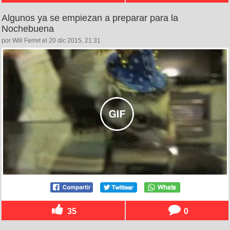
Algunos ya se empiezan a preparar para la
Nochebuena
por Will Ferret el 20 dic 2015, 21:31
35
0