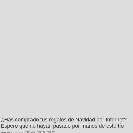
¿Has comprado tus regalos de Navidad por Internet?
Espero que no hayan pasado por manos de este tío
por Anónimo el 20 dic 2015, 20:31