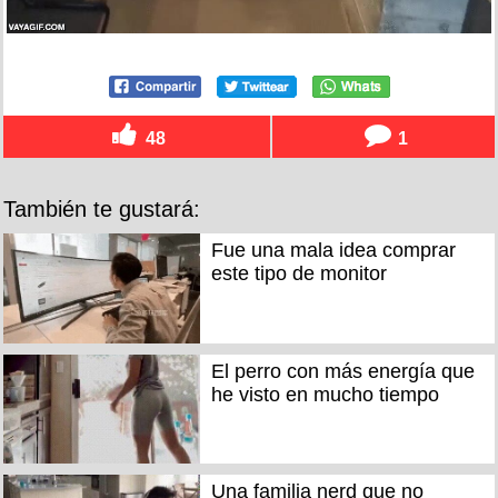
48
1
También te gustará:
Fue una mala idea comprar
este tipo de monitor
El perro con más energía que
he visto en mucho tiempo
Una familia nerd que no