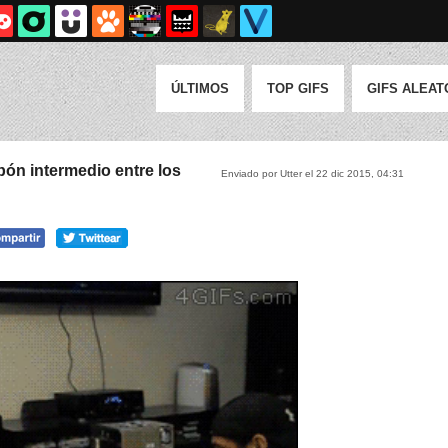
ÚLTIMOS
TOP GIFS
GIFS ALEAT
abón intermedio entre los
Enviado por Utter el 22 dic 2015, 04:31