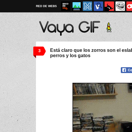
RED DE WEBS
Está claro que los zorros son el esl
3
perros y los gatos