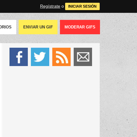
Regístrate
o
INICIAR SESIÓN
ORIOS
ENVIAR UN GIF
MODERAR GIFS