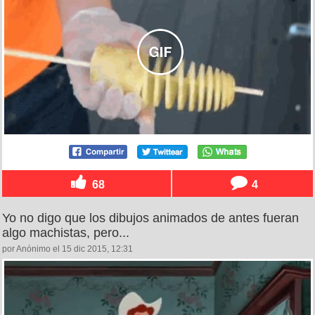
68
4
Yo no digo que los dibujos animados de antes fueran
algo machistas, pero...
por Anónimo el 15 dic 2015, 12:31