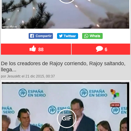
88
6
De los creadores de Rajoy corriendo, Rajoy saltando,
llega...
por Jesuskfc el 21 dic 2015, 00:37