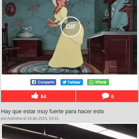
64
6
Hay que estar muy fuerte para hacer esto
por Anónimo el 19 dic 2015, 03:31