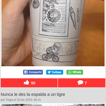
90
7
Nunca le des la espalda a un tigre
por Trigre el 20 dic 2015, 06:31