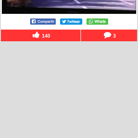
140
3