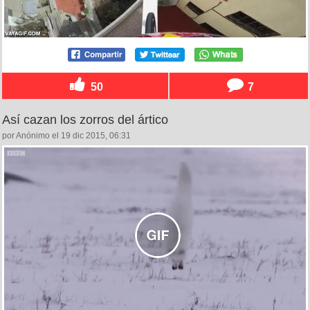
50
7
Así cazan los zorros del ártico
por Anónimo el 19 dic 2015, 06:31