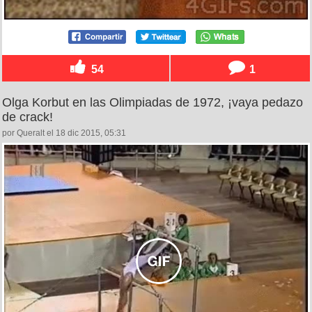
54
1
Olga Korbut en las Olimpiadas de 1972, ¡vaya pedazo
de crack!
por Queralt el 18 dic 2015, 05:31