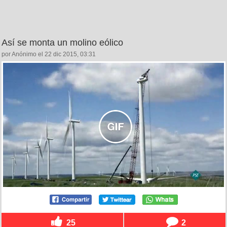
Así se monta un molino eólico
por Anónimo el 22 dic 2015, 03:31
25
2