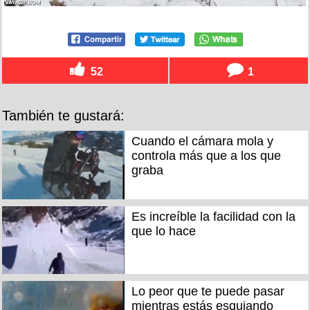
52
1
También te gustará:
Cuando el cámara mola y
controla más que a los que
graba
Es increíble la facilidad con la
que lo hace
Lo peor que te puede pasar
mientras estás esquiando