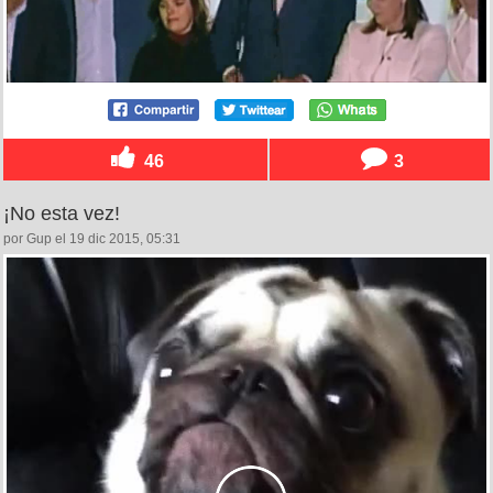
46
3
¡No esta vez!
por Gup el 19 dic 2015, 05:31