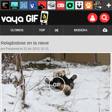
ÚLTIMOS
TOP
MODERA
Relajándose en la nieve
por Pandared el 22 dic 2015, 01:31