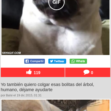
119
0
Yo también quiero colgar esas bolitas del árbol,
humano, déjame ayudarte
por Balsi el 19 dic 2015, 01:31