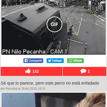
142
1
Sé que lo parece, pero este perro no está enfadado
por Raccdog el 19 dic 2015, 18:31