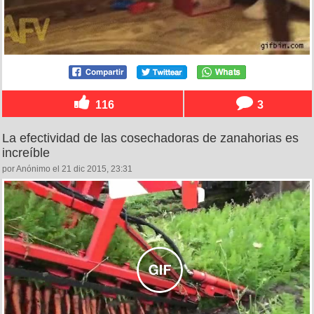
116
3
La efectividad de las cosechadoras de zanahorias es
increíble
por Anónimo el 21 dic 2015, 23:31