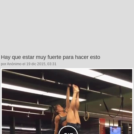
Hay que estar muy fuerte para hacer esto
por Anónimo el 19 dic 2015, 03:31