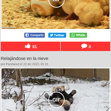
81
0
Relajándose en la nieve
por Pandared el 22 dic 2015, 01:31