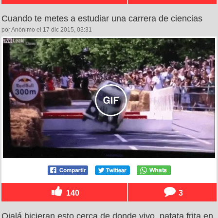
Cuando te metes a estudiar una carrera de ciencias
por Anónimo el 17 dic 2015, 03:31
140
3
Ojalá hicieran esto cerca de donde vivo, patata frita en