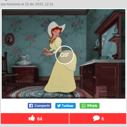
por Anónimo el 15 dic 2015, 12:31
64
6