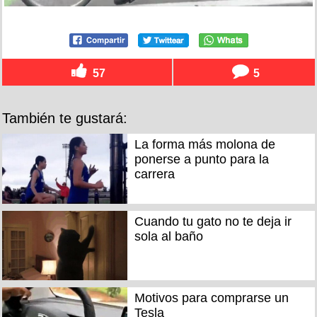
57
5
También te gustará:
La forma más molona de
ponerse a punto para la
carrera
Cuando tu gato no te deja ir
sola al baño
Motivos para comprarse un
Tesla