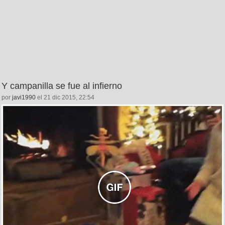
Y campanilla se fue al infierno
por
javi1990
el 21 dic 2015, 22:54