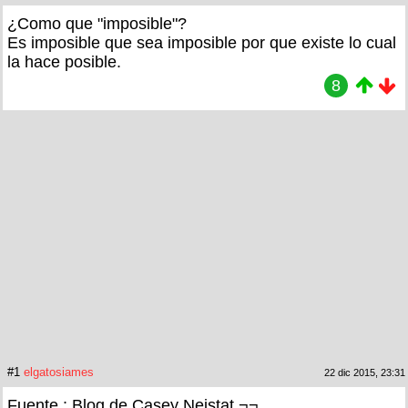
¿Como que "imposible"?
Es imposible que sea imposible por que existe lo cual
la hace posible.
8
#1
elgatosiames
22 dic 2015, 23:31
Fuente : Blog de Casey Neistat ¬¬