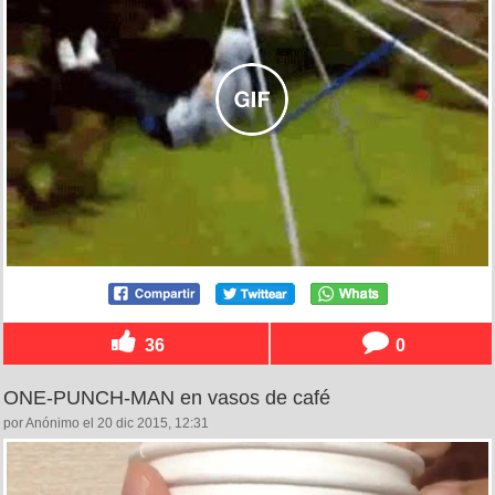
36
0
ONE-PUNCH-MAN en vasos de café
por Anónimo el 20 dic 2015, 12:31