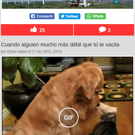
25
2
Cuando alguien mucho más débil que tú te vacila
por Quita matao el 17 dic 2015, 19:31