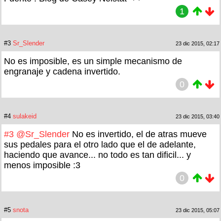
1
#3
Sr_Slender
23 dic 2015, 02:17
No es imposible, es un simple mecanismo de
engranaje y cadena invertido.
0
#4
sulakeid
23 dic 2015, 03:40
#3
@Sr_Slender
No es invertido, el de atras mueve
sus pedales para el otro lado que el de adelante,
haciendo que avance... no todo es tan dificil... y
menos imposible :3
0
#5
snota
23 dic 2015, 05:07