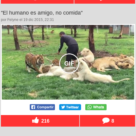
''El humano es amigo, no comida''
por Felyne el 19 dic 2015, 22:31
216
8