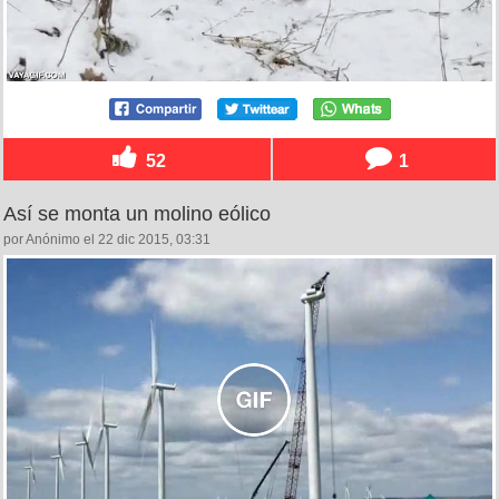
52
1
Así se monta un molino eólico
por Anónimo el 22 dic 2015, 03:31