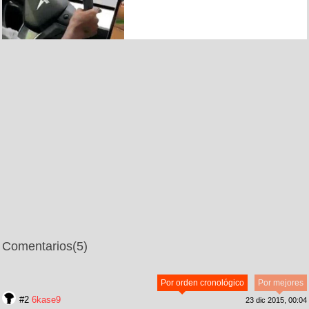
Comentarios
(5)
Por orden cronológico
Por mejores
#2
6kase9
23 dic 2015, 00:04