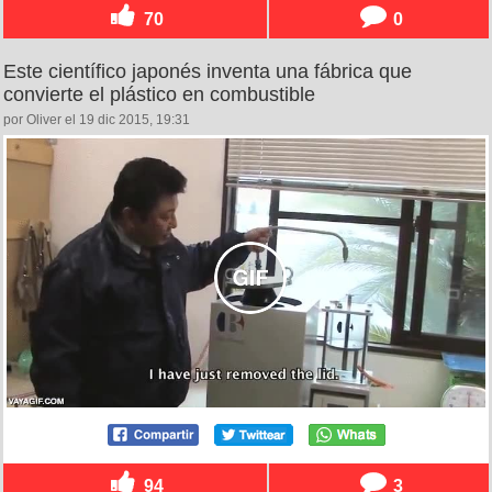
70
0
Este científico japonés inventa una fábrica que
convierte el plástico en combustible
por Oliver el 19 dic 2015, 19:31
94
3