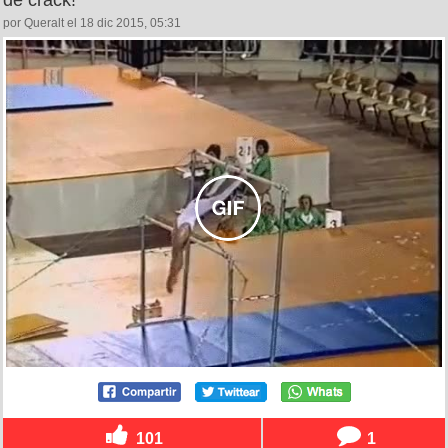
de crack!
por Queralt el 18 dic 2015, 05:31
101
1