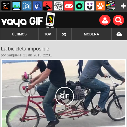
ÚLTIMOS
TOP
MODERA
La bicicleta imposible
por Saiquel el 21 dic 2015, 22:31