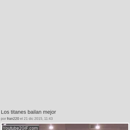
Los titanes bailan mejor
por
fran220
el 21 dic 2015, 11:43