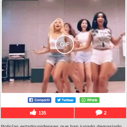
135
2
Policías estadounidenses que han jugado demasiado