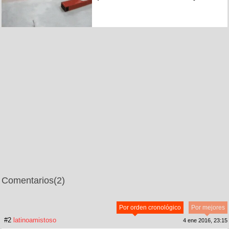
Comentarios
(2)
Por orden cronológico
Por mejores
#2
latinoamistoso
4 ene 2016, 23:15