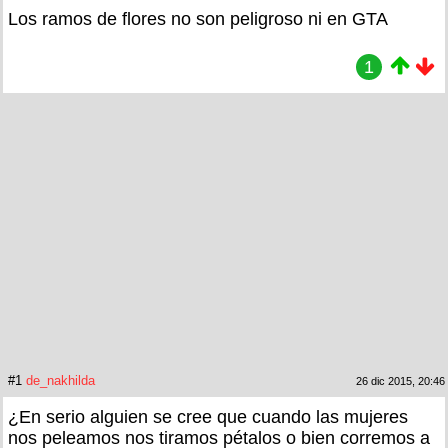
Los ramos de flores no son peligroso ni en GTA
1
#1
de_nakhilda
26 dic 2015, 20:46
¿En serio alguien se cree que cuando las mujeres
nos peleamos nos tiramos pétalos o bien corremos a