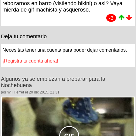
rebozarnos en barro (vistiendo bikini) o así? Vaya
mierda de gif machista y asqueroso.
-3
Deja tu comentario
Necesitas tener una cuenta para poder dejar comentarios.
¡Registra tu cuenta ahora!
Algunos ya se empiezan a preparar para la
Nochebuena
por Will Ferret el 20 dic 2015, 21:31