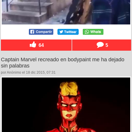
64
5
Captain Marvel recreado en bodypaint me ha dejado
sin palabras
por Anónimo el 18 dic 2015, 07:31