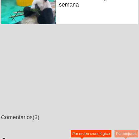
semana
Comentarios
(3)
Por orden cronológico
Por mejores