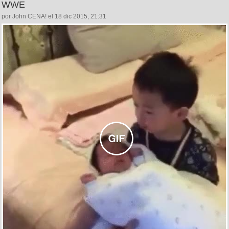
WWE
por John CENA! el 18 dic 2015, 21:31