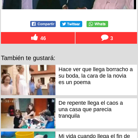
46
3
También te gustará:
Hace ver que llega borracho a
su boda, la cara de la novia
es un poema
De repente llega el caos a
una casa que parecia
tranquila
Mi vida cuando llega el fin de