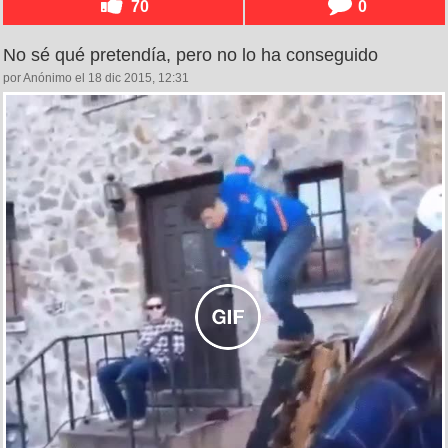
70
0
No sé qué pretendía, pero no lo ha conseguido
por Anónimo el 18 dic 2015, 12:31