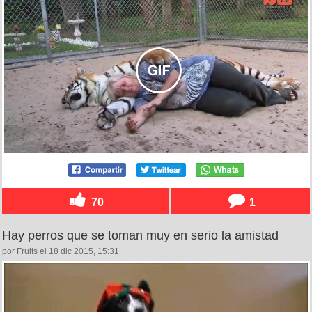
70
1
Hay perros que se toman muy en serio la amistad
por Fruits el 18 dic 2015, 15:31