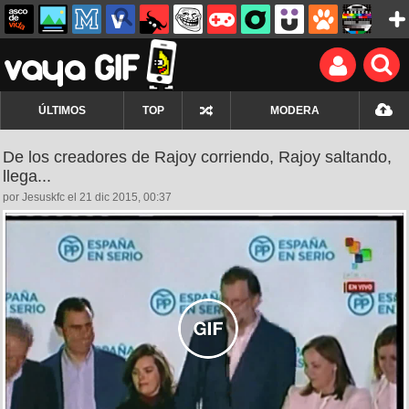
ÚLTIMOS
TOP
MODERA
De los creadores de Rajoy corriendo, Rajoy saltando,
llega...
por Jesuskfc el 21 dic 2015, 00:37