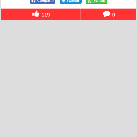
119
0