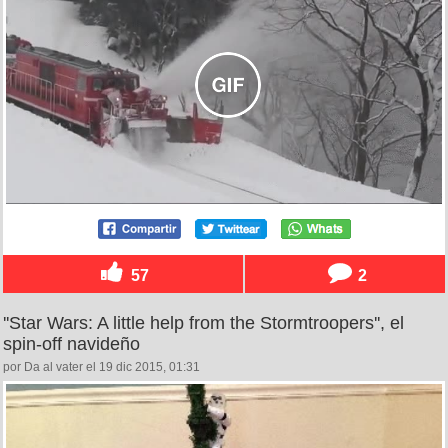
57
2
''Star Wars: A little help from the Stormtroopers'', el
spin-off navideño
por Da al vater el 19 dic 2015, 01:31