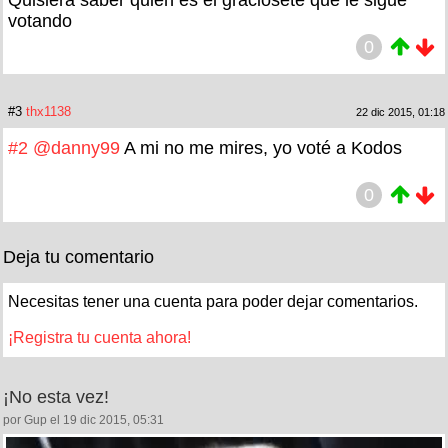
votando
0
#3
thx1138
22 dic 2015, 01:18
#2
@danny99
A mi no me mires, yo voté a Kodos
0
Deja tu comentario
Necesitas tener una cuenta para poder dejar comentarios.
¡Registra tu cuenta ahora!
¡No esta vez!
por Gup el 19 dic 2015, 05:31