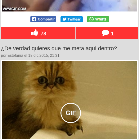
78
1
¿De verdad quieres que me meta aquí dentro?
por Estefania el 18 dic 2015, 21:31