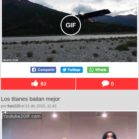
63
0
Los titanes bailan mejor
por
fran220
el 21 dic 2015, 11:43