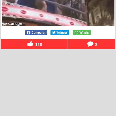
110
3