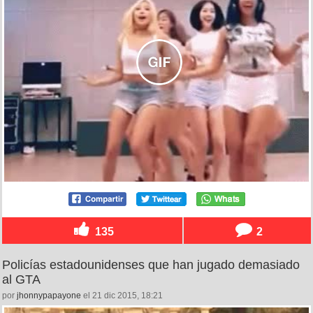
135
2
Policías estadounidenses que han jugado demasiado
al GTA
por
jhonnypapayone
el 21 dic 2015, 18:21