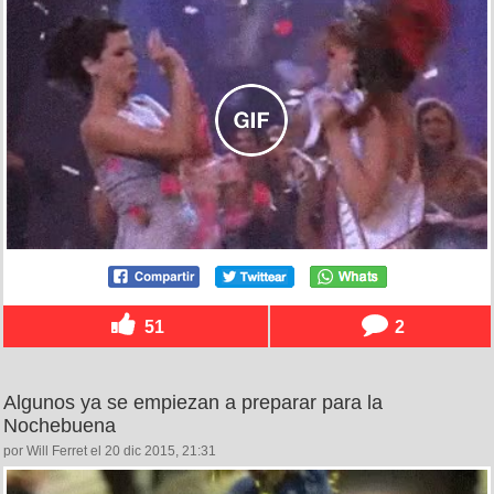
51
2
Algunos ya se empiezan a preparar para la
Nochebuena
por Will Ferret el 20 dic 2015, 21:31