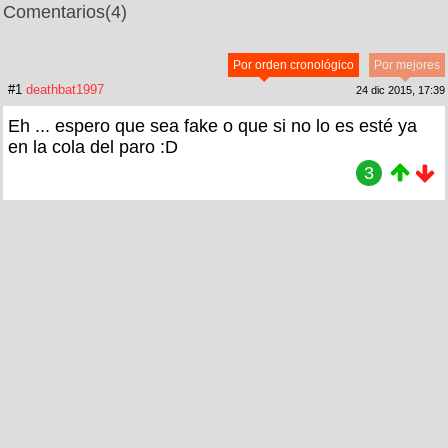
Comentarios
(4)
Por orden cronológico
Por mejores
#1
deathbat1997
24 dic 2015, 17:39
Eh ... espero que sea fake o que si no lo es esté ya
en la cola del paro :D
3