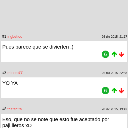
#1
ingbetico
26 dic 2015, 21:17
Pues parece que se divierten :)
6
#3
minero77
26 dic 2015, 22:38
YO YA
6
#8
tristecita
28 dic 2015, 13:42
Eso, que no se note que esto fue aceptado por
paji.lleros xD