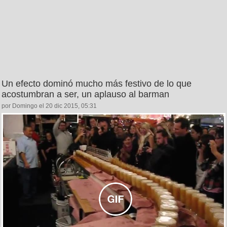
Un efecto dominó mucho más festivo de lo que
acostumbran a ser, un aplauso al barman
por Domingo el 20 dic 2015, 05:31