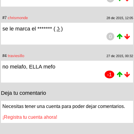
#7
chrismonde
28 dic 2015, 12:05
se le marca el ******* ( ͜ʖ )
0
#4
traviesillo
27 dic 2015, 00:32
no melafo, ELLA mefo
-1
Deja tu comentario
Necesitas tener una cuenta para poder dejar comentarios.
¡Registra tu cuenta ahora!