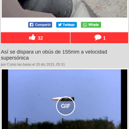
32
1
Así se dispara un obús de 155mm a velocidad
supersónica
por Como las balas el 20 dic 2015, 05:31