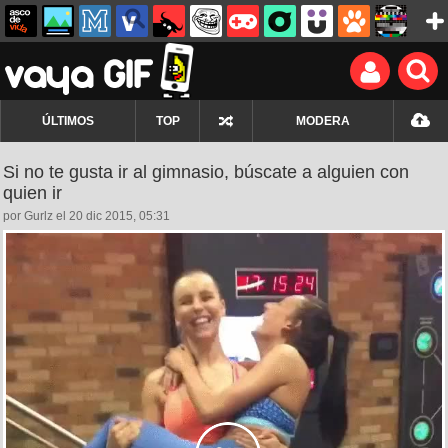
ÚLTIMOS
TOP
MODERA
Si no te gusta ir al gimnasio, búscate a alguien con
quien ir
por Gurlz el 20 dic 2015, 05:31