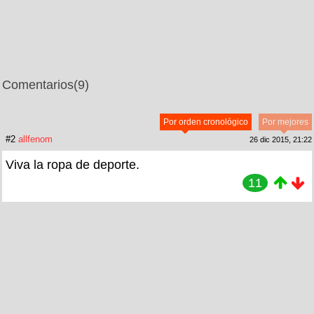
Comentarios
(9)
Por orden cronológico
Por mejores
#2
allfenom
26 dic 2015, 21:22
Viva la ropa de deporte.
11