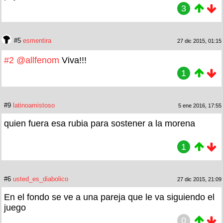
3
#5
esmentira
27 dic 2015, 01:15
#2
@allfenom
Viva!!!
1
#9
latinoamistoso
5 ene 2016, 17:55
quien fuera esa rubia para sostener a la morena
1
#6
usted_es_diabolico
27 dic 2015, 21:09
En el fondo se ve a una pareja que le va siguiendo el
juego
0