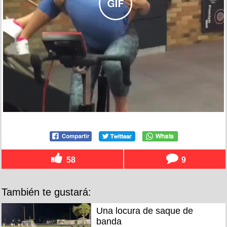
58
9
También te gustará:
Una locura de saque de
banda