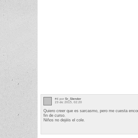
#4 por
Sr_Slender
23 dic 2015, 02:20
Quiero creer que es sarcasmo, pero me cuesta encontr
fin de curso.
Niños no dejéis el cole.