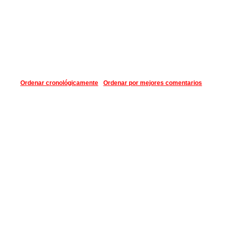
Ordenar cronológicamente
Ordenar por mejores comentarios