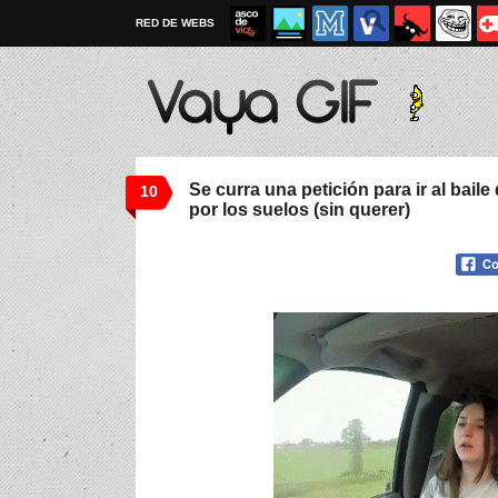
RED DE WEBS
Se curra una petición para ir al baile 
10
por los suelos (sin querer)