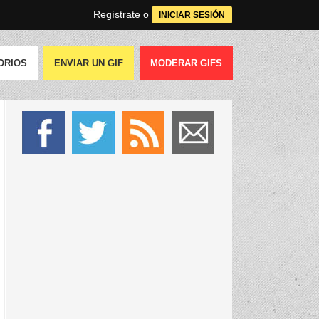
Regístrate
o
INICIAR SESIÓN
ORIOS
ENVIAR UN GIF
MODERAR GIFS