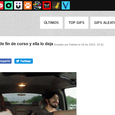
ÚLTIMOS
TOP GIFS
GIFS ALEAT
de fin de curso y ella lo deja
Enviado por Failniel el 19 dic 2015, 15:31