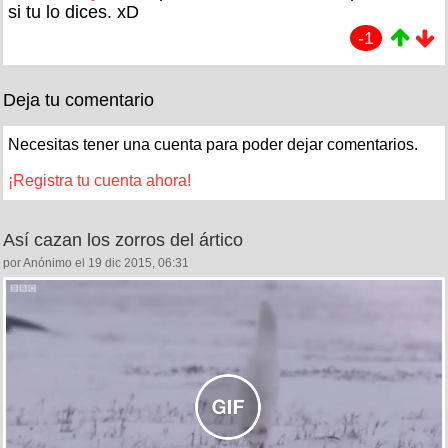
si tu lo dices. xD
-1
Deja tu comentario
Necesitas tener una cuenta para poder dejar comentarios.
¡Registra tu cuenta ahora!
Así cazan los zorros del ártico
por Anónimo el 19 dic 2015, 06:31