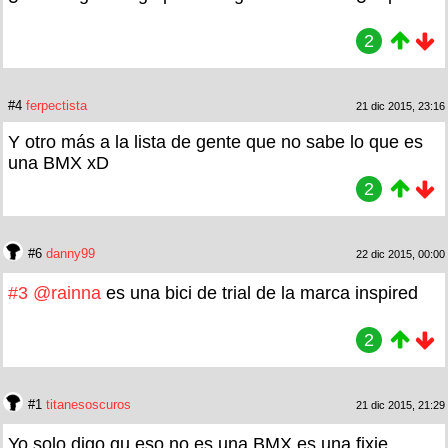
2
#4
ferpectista
21 dic 2015, 23:16
Y otro más a la lista de gente que no sabe lo que es
una BMX xD
2
#6
danny99
22 dic 2015, 00:00
#3
@rainna
es una bici de trial de la marca inspired
2
#1
titanesoscuros
21 dic 2015, 21:29
Yo solo digo qu eso no es una BMX es una fixie