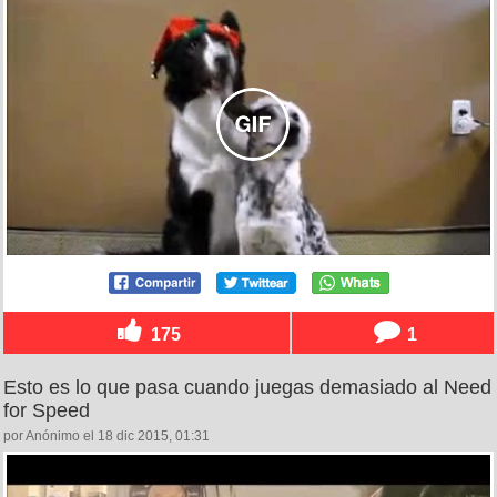
175
1
Esto es lo que pasa cuando juegas demasiado al Need
for Speed
por Anónimo el 18 dic 2015, 01:31