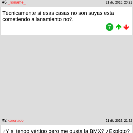
#5
_noname_
21 dic 2015, 23:21
Técnicamente si esas casas no son suyas esta
cometiendo allanamiento no?.
7
#2
koronado
21 dic 2015, 21:32
¿Y si tengo vértigo pero me gusta la BMX? ¿Exploto?