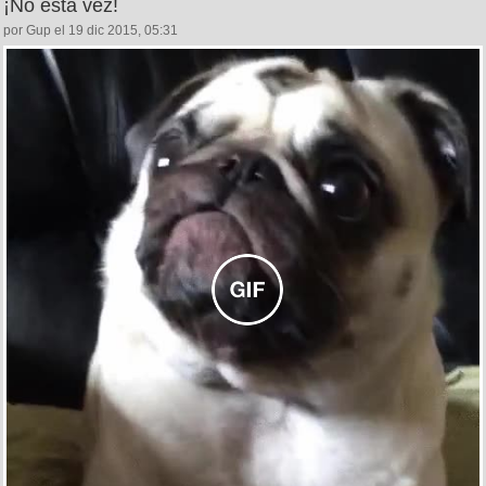
¡No esta vez!
por Gup el 19 dic 2015, 05:31