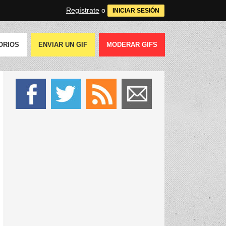
Regístrate
o
INICIAR SESIÓN
ORIOS
ENVIAR UN GIF
MODERAR GIFS