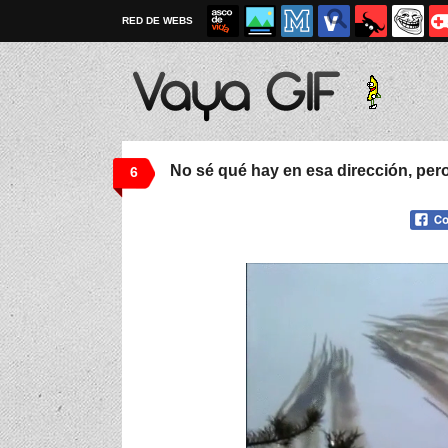
RED DE WEBS
No sé qué hay en esa dirección, pero
6