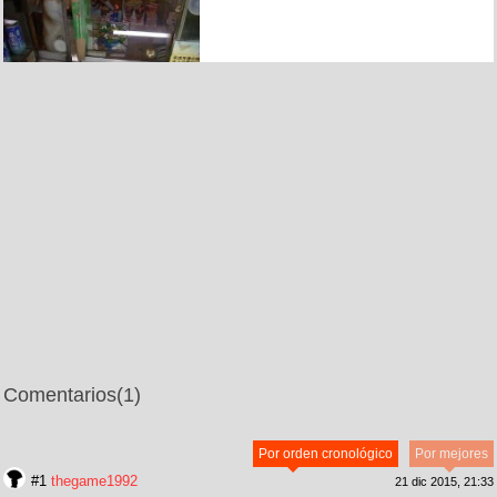
Comentarios
(1)
Por orden cronológico
Por mejores
#1
thegame1992
21 dic 2015, 21:33