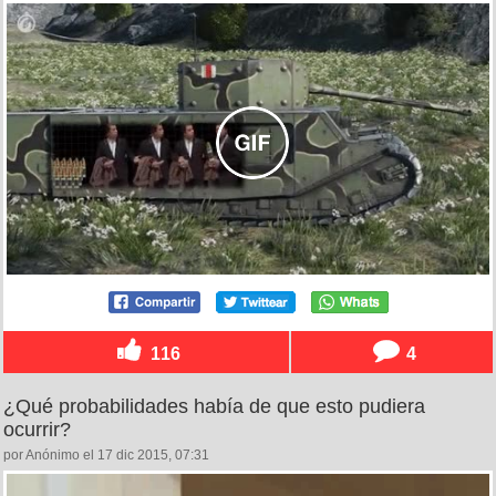
116
4
¿Qué probabilidades había de que esto pudiera
ocurrir?
por Anónimo el 17 dic 2015, 07:31