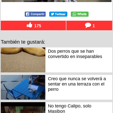
175
1
También te gustará:
Dos perros que se han
convertido en inseparables
Creo que nunca se volverá a
sentar en una terraza con el
perro
No tengo Calipo, solo
Masibon