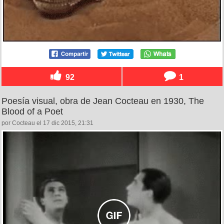
92
1
Poesía visual, obra de Jean Cocteau en 1930, The
Blood of a Poet
por Cocteau el 17 dic 2015, 21:31