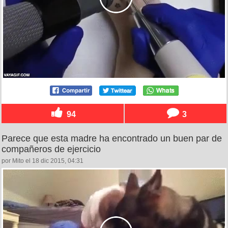
94
3
Parece que esta madre ha encontrado un buen par de
compañeros de ejercicio
por Mito el 18 dic 2015, 04:31