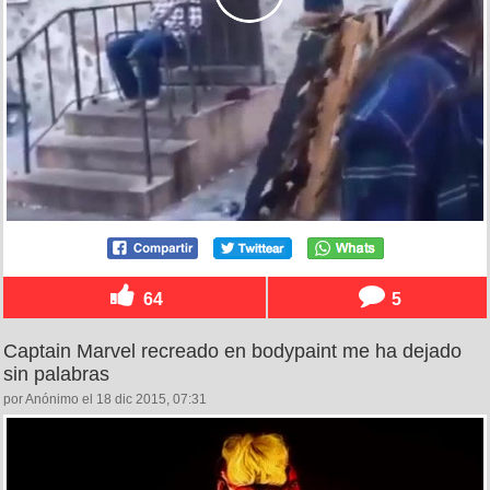
64
5
Captain Marvel recreado en bodypaint me ha dejado
sin palabras
por Anónimo el 18 dic 2015, 07:31