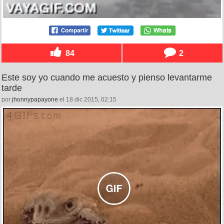
84
2
Este soy yo cuando me acuesto y pienso levantarme
tarde
por
jhonnypapayone
el 18 dic 2015, 02:15