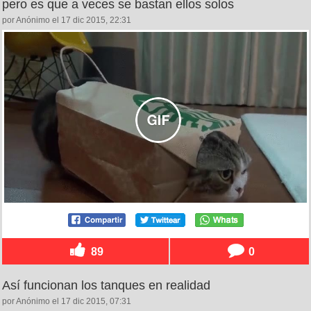
pero es que a veces se bastan ellos solos
por Anónimo el 17 dic 2015, 22:31
89
0
Así funcionan los tanques en realidad
por Anónimo el 17 dic 2015, 07:31