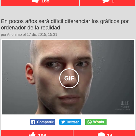
165
1
En pocos años será difícil diferenciar los gráficos por
ordenador de la realidad
por Anónimo el 17 dic 2015, 15:31
196
14