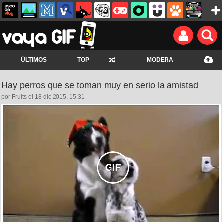
ÚLTIMOS
TOP
MODERA
Hay perros que se toman muy en serio la amistad
por Fruits el 18 dic 2015, 15:31