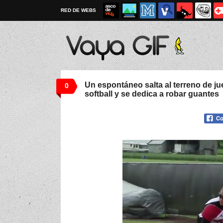
RED DE WEBS
Un espontáneo salta al terreno de ju
0
softball y se dedica a robar guantes