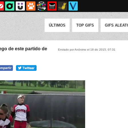
ÚLTIMOS
TOP GIFS
GIFS ALEAT
ego de este partido de
Enviado por Anónimo el 18 dic 2015, 07:31