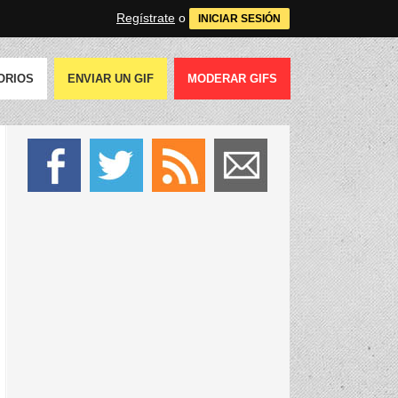
Regístrate
o
INICIAR SESIÓN
ORIOS
ENVIAR UN GIF
MODERAR GIFS