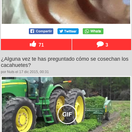
71
3
¿Alguna vez te has preguntado cómo se cosechan los
cacahuetes?
por Nuts el 17 dic 2015, 00:31