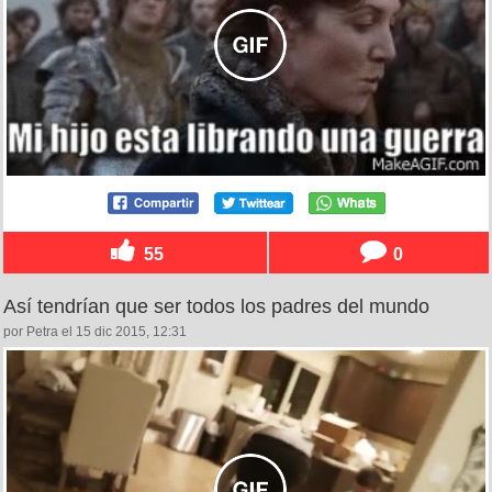
55
0
Así tendrían que ser todos los padres del mundo
por Petra el 15 dic 2015, 12:31