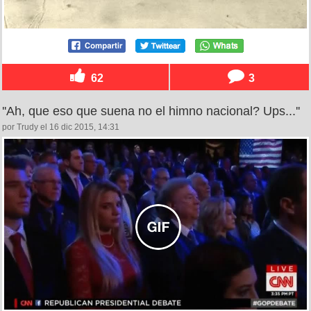
62
3
''Ah, que eso que suena no el himno nacional? Ups...''
por Trudy el 16 dic 2015, 14:31