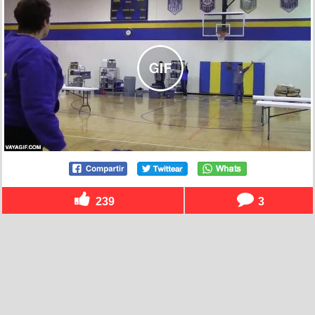
239
3