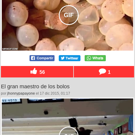
56
1
El gran maestro de los bolos
por
jhonnypapayone
el 17 dic 2015, 01:17