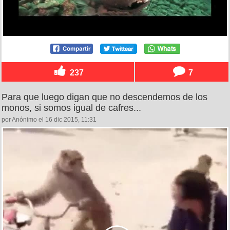
237
7
Para que luego digan que no descendemos de los
monos, si somos igual de cafres...
por Anónimo el 16 dic 2015, 11:31