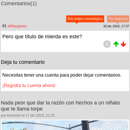
Comentarios
(1)
Por orden cronológico
Por mejores
#1
alldaygreen
20 dic 2015, 17:37
Pero que título de mierda es este?
0
Deja tu comentario
Necesitas tener una cuenta para poder dejar comentarios.
¡Registra tu cuenta ahora!
Nada peor que dar la razón con hechos a un niñato
que te llama torpe
por Anónimo el 17 dic 2015, 21:31