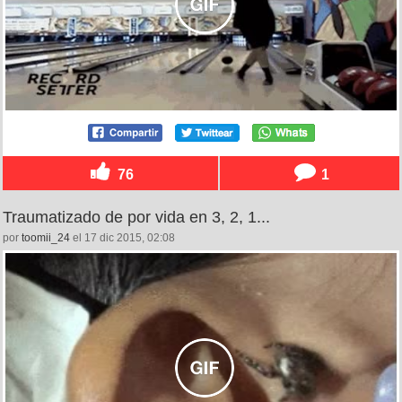
76
1
Traumatizado de por vida en 3, 2, 1...
por
toomii_24
el 17 dic 2015, 02:08