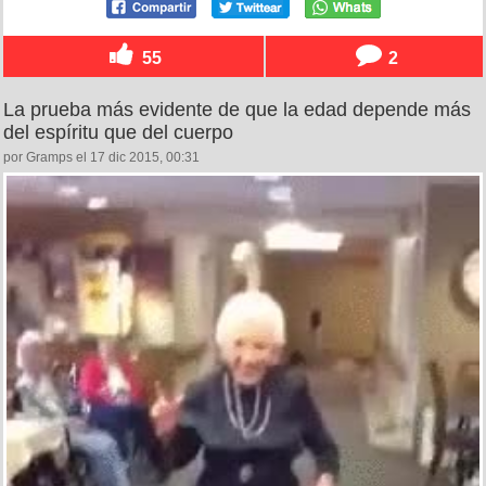
55
2
La prueba más evidente de que la edad depende más
del espíritu que del cuerpo
por Gramps el 17 dic 2015, 00:31