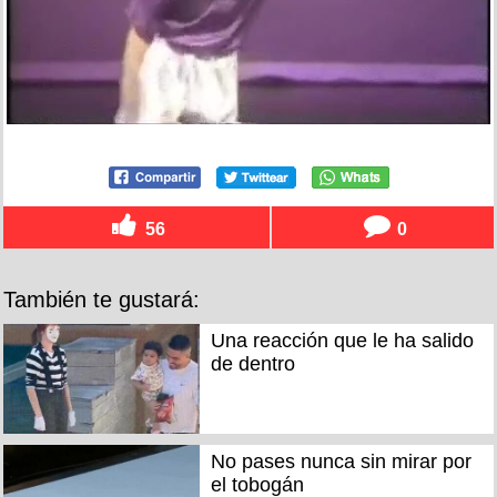
56
0
También te gustará:
Una reacción que le ha salido
de dentro
No pases nunca sin mirar por
el tobogán