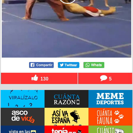
130
5