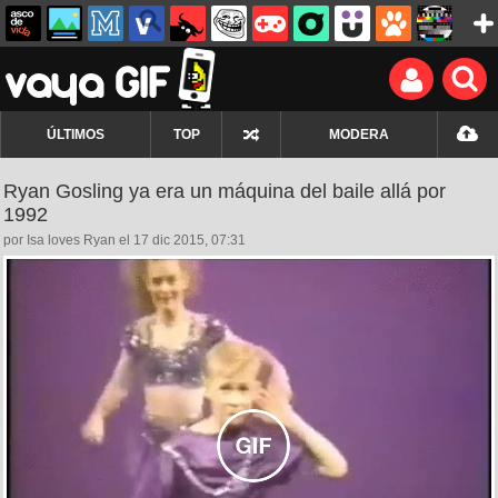
ÚLTIMOS
TOP
MODERA
Ryan Gosling ya era un máquina del baile allá por
1992
por Isa loves Ryan el 17 dic 2015, 07:31