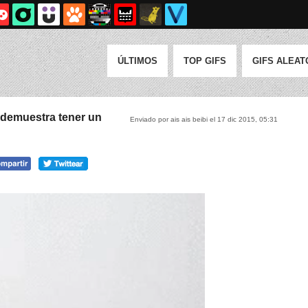
ÚLTIMOS
TOP GIFS
GIFS ALEAT
 demuestra tener un
Enviado por ais ais beibi el 17 dic 2015, 05:31