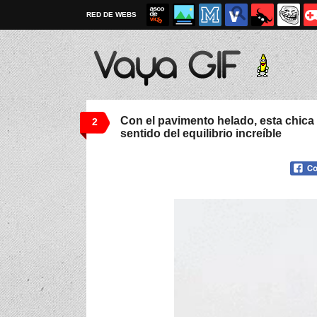
RED DE WEBS
Con el pavimento helado, esta chica
2
sentido del equilibrio increíble