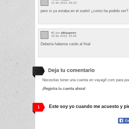
21 dic 2015, 04:23
pero si ya estaba en el suelo! ¿como ha podido ser?
#1 por
alldaygreen
20 dic 2015, 20:26
Debería haberse caído al final
Deja tu comentario
Necesitas tener una cuenta en vayagif.com para po
¡Registra tu cuenta ahora!
Este soy yo cuando me acuesto y pi
1