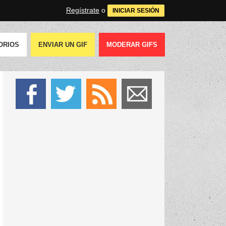
Regístrate
o
INICIAR SESIÓN
ORIOS
ENVIAR UN GIF
MODERAR GIFS