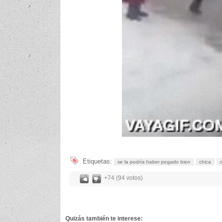
Etiquetas:
se la podría haber pegado bien
chica
+74 (94 votos)
Quizás también te interese: