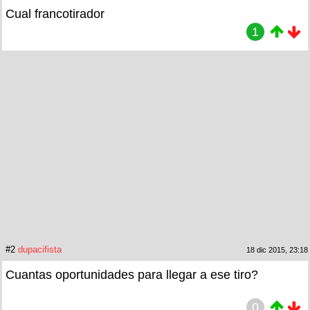
Cual francotirador
1
#2
dupacifista
18 dic 2015, 23:18
Cuantas oportunidades para llegar a ese tiro?
0