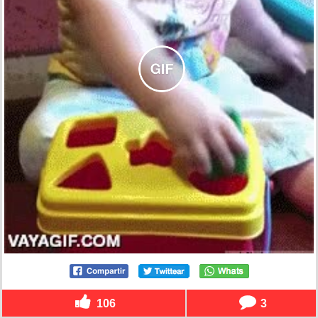
106
3