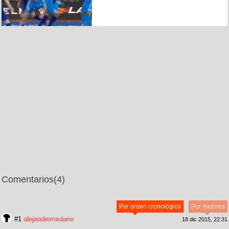
Comentarios
(4)
Por orden cronológico
Por mejores
#1
alejandromedario
18 dic 2015, 22:31