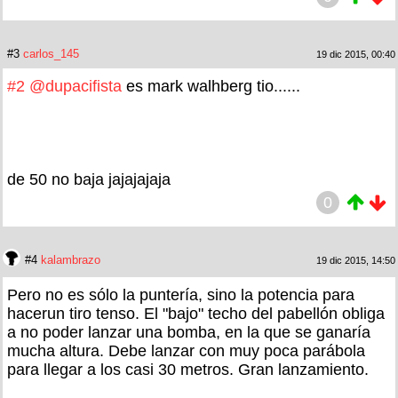
#3
carlos_145
19 dic 2015, 00:40
#2
@dupacifista
es mark walhberg tio......
de 50 no baja jajajajaja
0
#4
kalambrazo
19 dic 2015, 14:50
Pero no es sólo la puntería, sino la potencia para
hacerun tiro tenso. El "bajo" techo del pabellón obliga
a no poder lanzar una bomba, en la que se ganaría
mucha altura. Debe lanzar con muy poca parábola
para llegar a los casi 30 metros. Gran lanzamiento.