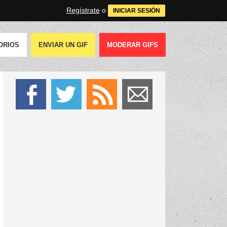
Regístrate
o
INICIAR SESIÓN
ORIOS
ENVIAR UN GIF
MODERAR GIFS