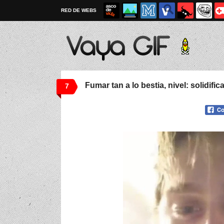
RED DE WEBS
Fumar tan a lo bestia, nivel: solidifi
7