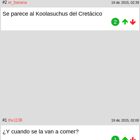
#2
er_banana
19 dic 2015, 02:39
Se parece al Koolasuchus del Cretácico
2
#1
thx1138
19 dic 2015, 02:00
¿Y cuando se la van a comer?
1