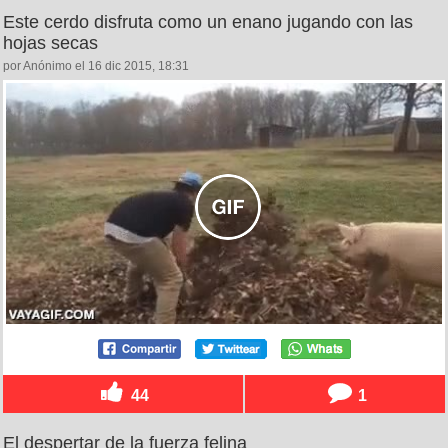
Este cerdo disfruta como un enano jugando con las
hojas secas
por Anónimo el 16 dic 2015, 18:31
44
1
El despertar de la fuerza felina