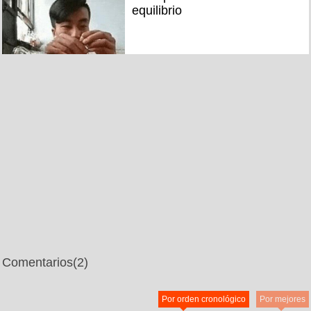
equilibrio
Comentarios
(2)
Por orden cronológico
Por mejores