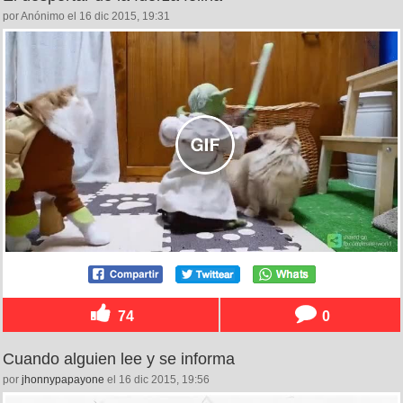
por Anónimo el 16 dic 2015, 19:31
74
0
Cuando alguien lee y se informa
por
jhonnypapayone
el 16 dic 2015, 19:56