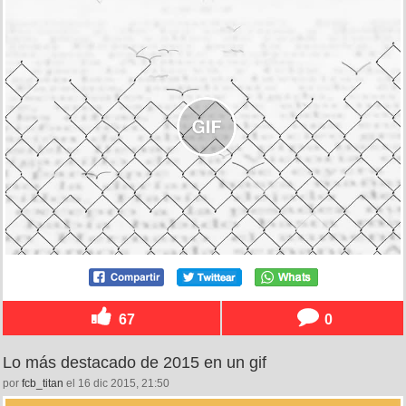
67
0
Lo más destacado de 2015 en un gif
por
fcb_titan
el 16 dic 2015, 21:50