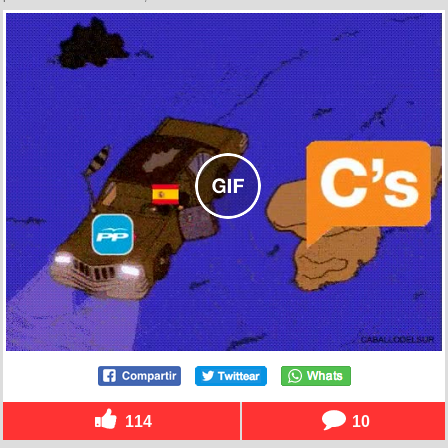
114
10