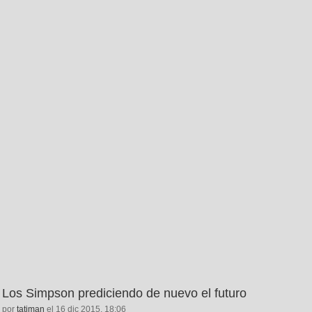
Los Simpson prediciendo de nuevo el futuro
por
tatiman
el 16 dic 2015, 18:06