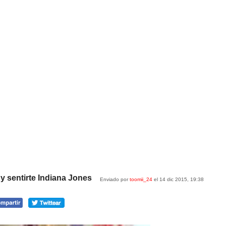
 y sentirte Indiana Jones
Enviado por
toomii_24
el 14 dic 2015, 19:38