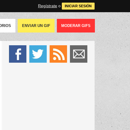
Regístrate
o
INICIAR SESIÓN
ORIOS
ENVIAR UN GIF
MODERAR GIFS