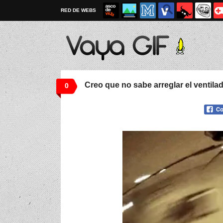
RED DE WEBS
Creo que no sabe arreglar el ventila
0